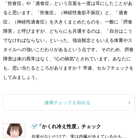
「拒食症」や「過食症」という言葉を一度は耳にしたことがあ
ると思います。「拒食症」（神経性食欲不振症）と、「過食
症」（神経性過食症）を大きくまとめたものを、一般に「摂食
障害」と呼びますが、どちらにも共通するのは、「自分はこう
でなければならない」といった、強迫観念ともいえる体重やス
タイルへの強いこだわりがあるという点です。 そのため、摂食
障害は体の異常はなく、“心の病気”とされています。あなたに
も、思い当たるところがありますか？ 早速、セルフチェックを
してみましょう。
健康チェックを始める
「かくれ冷え性度」チェック
自覚がないだけで、実は内臓が冷えているかも...