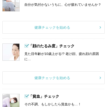
自分が気付かないうちに、心が疲れていませんか？
健康チェックを始める
「顔のたるみ度」チェック
見た目年齢が10歳上がる!? 老け顔、疲れ顔の原因
に…
健康チェックを始める
「貧血」チェック
その不調、もしかしたら貧血かも…！