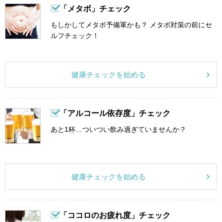
「メタボ」チェック
もしかしてメタボ予備軍かも？ メタボ対策の前にセ
ルフチェック！
健康チェックを始める
「アルコール依存度」チェック
あと1杯…ついつい飲み過ぎていませんか？
健康チェックを始める
「ココロのお疲れ度」チェック