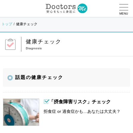
MENU
トップ
健康チェック
健康チェック
話題の健康チェック
「摂食障害リスク」チェック
拒食症 or 過食症かも…あなたは大丈夫？