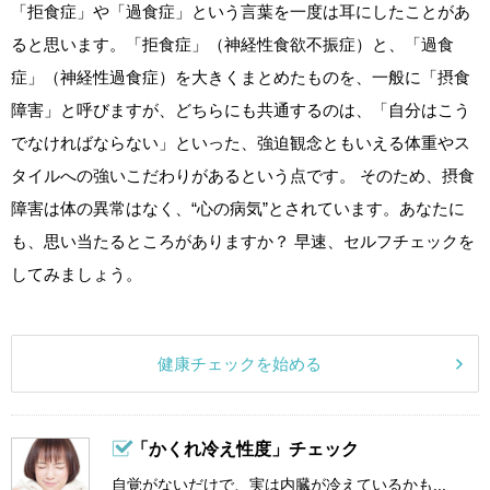
「拒食症」や「過食症」という言葉を一度は耳にしたことがあ
ると思います。「拒食症」（神経性食欲不振症）と、「過食
症」（神経性過食症）を大きくまとめたものを、一般に「摂食
障害」と呼びますが、どちらにも共通するのは、「自分はこう
でなければならない」といった、強迫観念ともいえる体重やス
タイルへの強いこだわりがあるという点です。 そのため、摂食
障害は体の異常はなく、“心の病気”とされています。あなたに
も、思い当たるところがありますか？ 早速、セルフチェックを
してみましょう。
健康チェックを始める
「かくれ冷え性度」チェック
自覚がないだけで、実は内臓が冷えているかも...