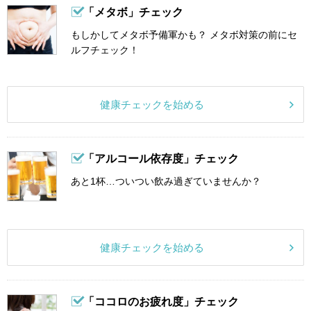
「メタボ」チェック
もしかしてメタボ予備軍かも？ メタボ対策の前にセ
ルフチェック！
健康チェックを始める
「アルコール依存度」チェック
あと1杯…ついつい飲み過ぎていませんか？
健康チェックを始める
「ココロのお疲れ度」チェック