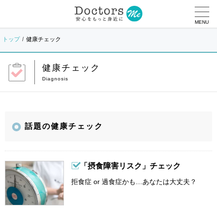
MENU
トップ
健康チェック
健康チェック
話題の健康チェック
「摂食障害リスク」チェック
拒食症 or 過食症かも…あなたは大丈夫？