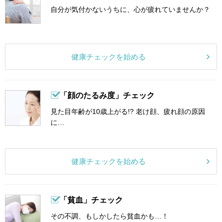
自分が気付かないうちに、心が疲れていませんか？
健康チェックを始める
「顔のたるみ度」チェック
見た目年齢が10歳上がる!? 老け顔、疲れ顔の原因
に…
健康チェックを始める
「貧血」チェック
その不調、もしかしたら貧血かも…！