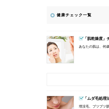
健康チェック一覧
「肌乾燥度」
あなたの肌は、何歳
「ムダ毛処理
埋没毛、ブツブツ