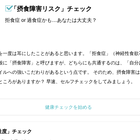
「摂食障害リスク」チェック
拒食症 or 過食症かも…あなたは大丈夫？
を一度は耳にしたことがあると思います。「拒食症」（神経性食欲
般に「摂食障害」と呼びますが、どちらにも共通するのは、「自分
イルへの強いこだわりがあるという点です。 そのため、摂食障害は
ところがありますか？ 早速、セルフチェックをしてみましょう。
健康チェックを始める
性度」チェック