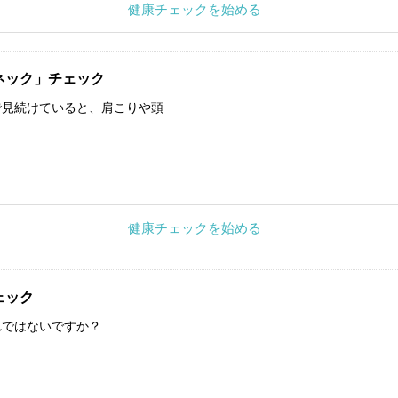
健康チェックを始める
ネック」チェック
で見続けていると、肩こりや頭
健康チェックを始める
ェック
れではないですか？