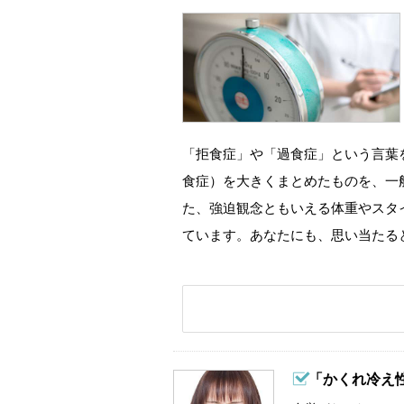
「拒食症」や「過食症」という言葉
食症）を大きくまとめたものを、一
た、強迫観念ともいえる体重やスタ
ています。あなたにも、思い当たる
「かくれ冷え