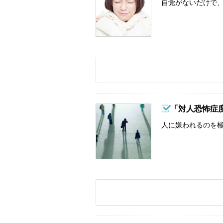
自覚がないだけで、
「対人恐怖症
人に嫌われるのを