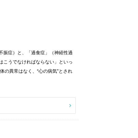
不振症）と、「過食症」（神経性過
はこうでなければならない」といっ
体の異常はなく、“心の病気”とされ