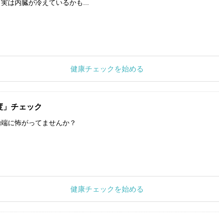
実は内臓が冷えているかも...
健康チェックを始める
度」チェック
極端に怖がってませんか？
健康チェックを始める