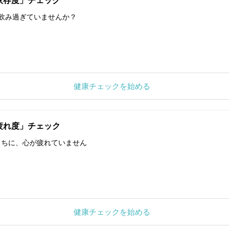
依存度」チェック
飲み過ぎていませんか？
健康チェックを始める
疲れ度」チェック
うちに、心が疲れていません
健康チェックを始める