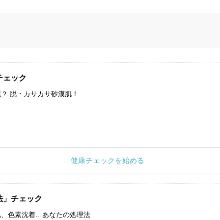
チェック
？ 脱・カサカサ砂漠肌！
健康チェックを始める
法」チェック
肌、色素沈着…あなたの処理法