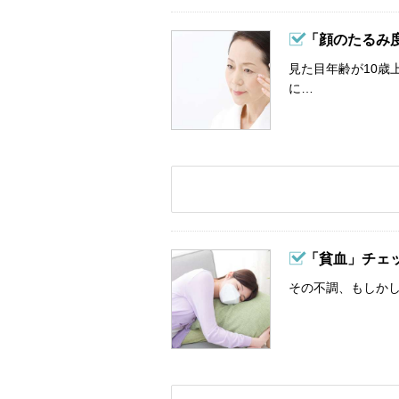
「顔のたるみ
見た目年齢が10歳
に…
「貧血」チェ
その不調、もしか