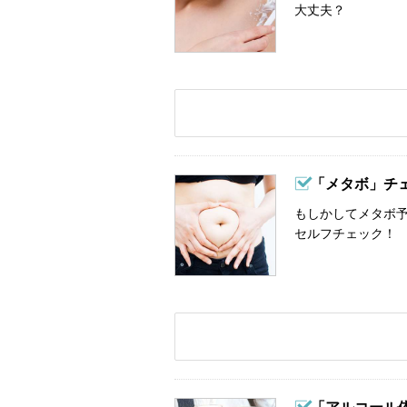
大丈夫？
「メタボ」チ
もしかしてメタボ予
セルフチェック！