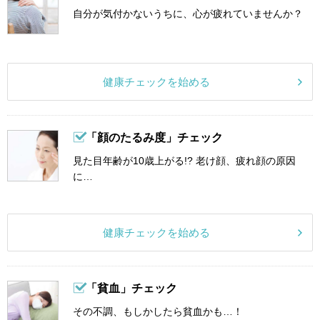
自分が気付かないうちに、心が疲れていませんか？
健康チェックを始める
「顔のたるみ度」チェック
見た目年齢が10歳上がる!? 老け顔、疲れ顔の原因
に…
健康チェックを始める
「貧血」チェック
その不調、もしかしたら貧血かも…！