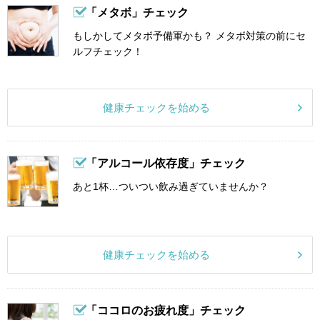
「メタボ」チェック
もしかしてメタボ予備軍かも？ メタボ対策の前にセ
ルフチェック！
健康チェックを始める
「アルコール依存度」チェック
あと1杯…ついつい飲み過ぎていませんか？
健康チェックを始める
「ココロのお疲れ度」チェック