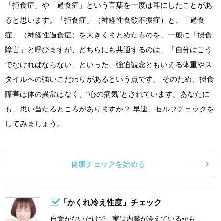
「拒食症」や「過食症」という言葉を一度は耳にしたことがあ
ると思います。「拒食症」（神経性食欲不振症）と、「過食
症」（神経性過食症）を大きくまとめたものを、一般に「摂食
障害」と呼びますが、どちらにも共通するのは、「自分はこう
でなければならない」といった、強迫観念ともいえる体重やス
タイルへの強いこだわりがあるという点です。 そのため、摂食
障害は体の異常はなく、“心の病気”とされています。あなたに
も、思い当たるところがありますか？ 早速、セルフチェックを
してみましょう。
健康チェックを始める
「かくれ冷え性度」チェック
自覚がないだけで、実は内臓が冷えているかも...