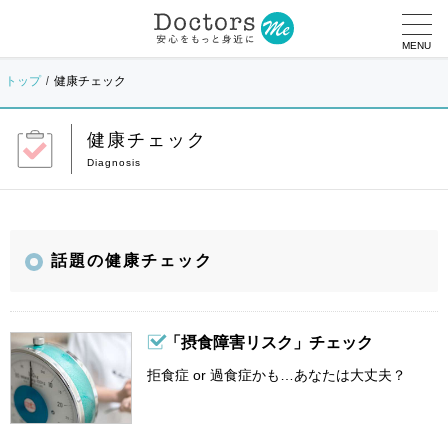
MENU
トップ
健康チェック
健康チェック
話題の健康チェック
「摂食障害リスク」チェック
拒食症 or 過食症かも…あなたは大丈夫？