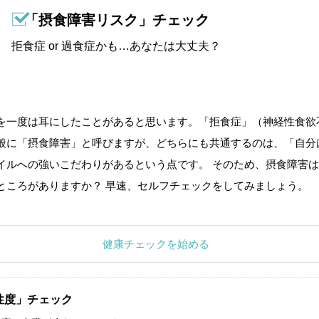
「摂食障害リスク」チェック
拒食症 or 過食症かも…あなたは大丈夫？
を一度は耳にしたことがあると思います。「拒食症」（神経性食欲
般に「摂食障害」と呼びますが、どちらにも共通するのは、「自分
イルへの強いこだわりがあるという点です。 そのため、摂食障害は
ところがありますか？ 早速、セルフチェックをしてみましょう。
健康チェックを始める
性度」チェック