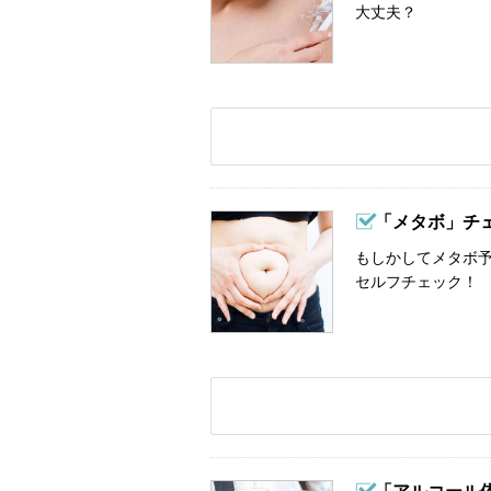
大丈夫？
「メタボ」チ
もしかしてメタボ予
セルフチェック！