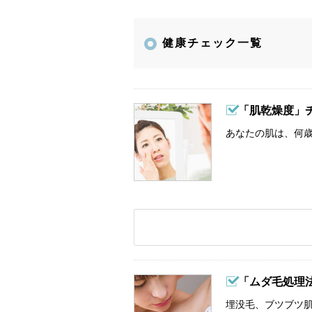
健康チェック一覧
「肌乾燥度」
あなたの肌は、何歳
「ムダ毛処理
埋没毛、ブツブツ