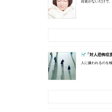
自覚がないだけで、
「対人恐怖症
人に嫌われるのを