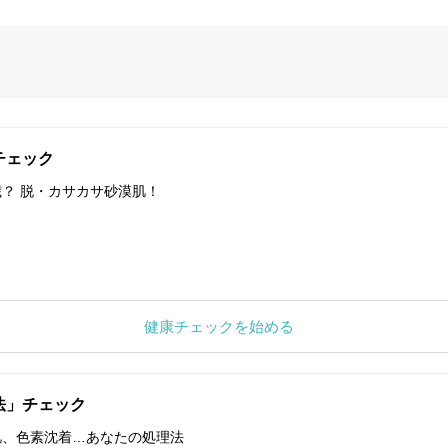
チェック
？ 脱・カサカサ砂漠肌！
健康チェックを始める
法」チェック
肌、色素沈着…あなたの処理法