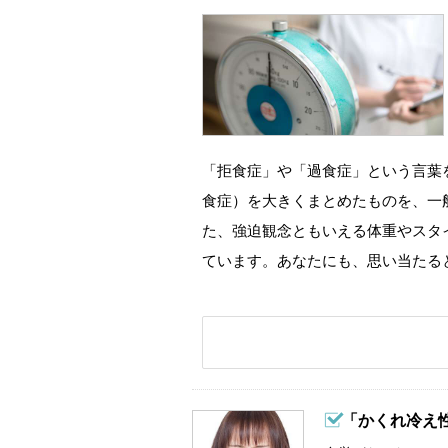
「拒食症」や「過食症」という言葉
食症）を大きくまとめたものを、一
た、強迫観念ともいえる体重やスタ
ています。あなたにも、思い当たる
「かくれ冷え