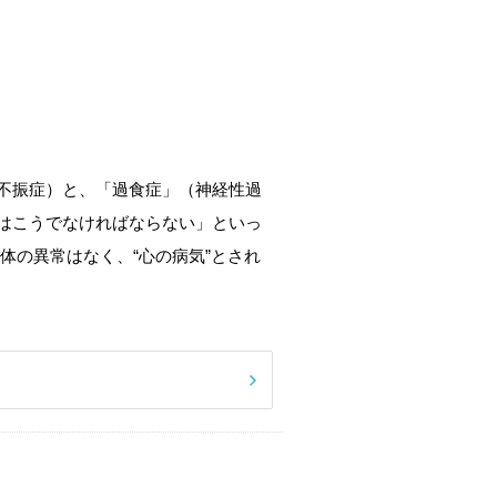
不振症）と、「過食症」（神経性過
はこうでなければならない」といっ
体の異常はなく、“心の病気”とされ