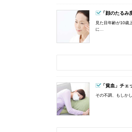
「顔のたるみ
見た目年齢が10歳
に…
「貧血」チェ
その不調、もしか