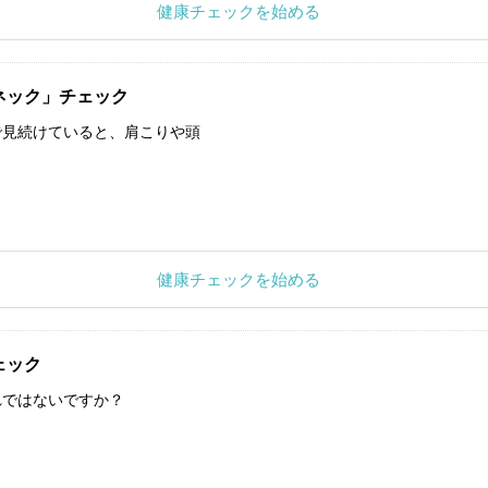
健康チェックを始める
ネック」チェック
で見続けていると、肩こりや頭
健康チェックを始める
ェック
れではないですか？