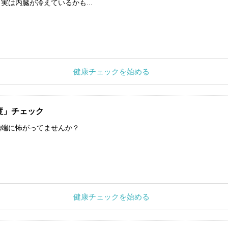
実は内臓が冷えているかも...
健康チェックを始める
度」チェック
極端に怖がってませんか？
健康チェックを始める