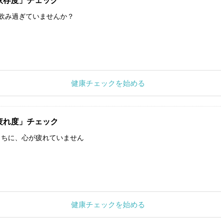
依存度」チェック
飲み過ぎていませんか？
健康チェックを始める
疲れ度」チェック
うちに、心が疲れていません
健康チェックを始める