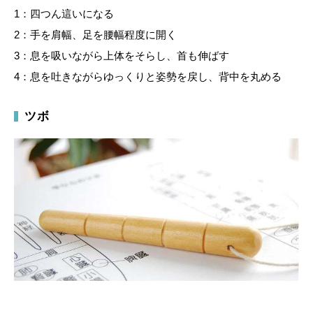
1：四つん這いになる
2：手を肩幅、足を腰幅程度に開く
3：息を吸いながら上体をそらし、首も伸ばす
4：息を吐きながらゆっくりと姿勢を戻し、背中を丸める
ツボ