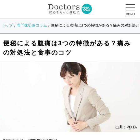
MENU
トップ
専門家監修コラム
便秘による腹痛は3つの特徴がある？痛みの対処法と
便秘による腹痛は3つの特徴がある？痛み
の対処法と食事のコツ
出典：PIXTA