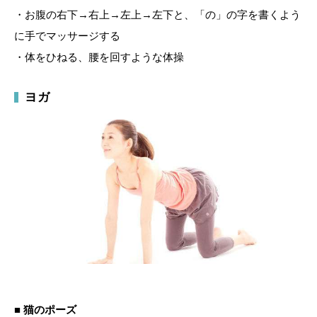
・お腹の右下→右上→左上→左下と、「の」の字を書くよう
に手でマッサージする
・体をひねる、腰を回すような体操
ヨガ
■ 猫のポーズ