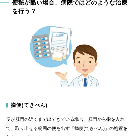
便秘が酷い場合、病院ではどのような治療
を行う？
摘便(てきべん)
便が肛門の近くまで出てきている場合、肛門から指を入れ
て、取り出せる範囲の便を出す「摘便(てきべん)」の処置を