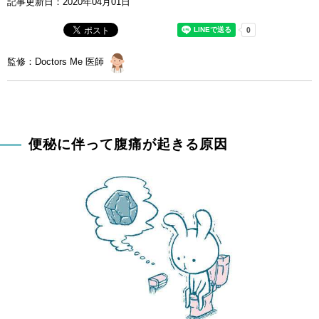
記事更新日：
2020年04月01日
監修：Doctors Me 医師
便秘に伴って腹痛が起きる原因