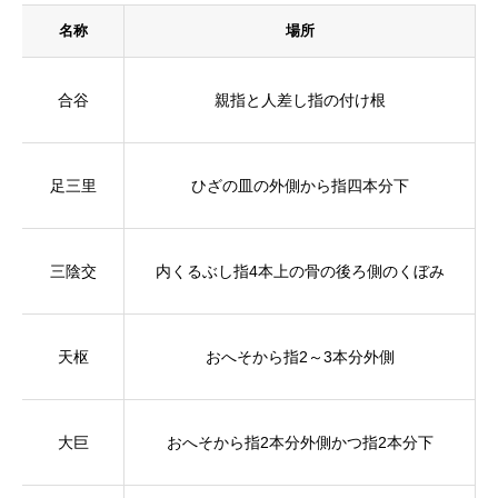
名称
場所
合谷
親指と人差し指の付け根
足三里
ひざの皿の外側から指四本分下
三陰交
内くるぶし指4本上の骨の後ろ側のくぼみ
天枢
おへそから指2～3本分外側
大巨
おへそから指2本分外側かつ指2本分下