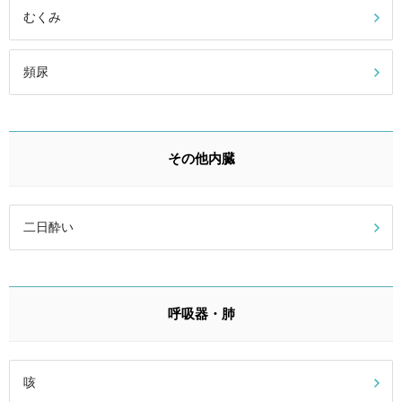
むくみ
頻尿
その他内臓
二日酔い
呼吸器・肺
咳