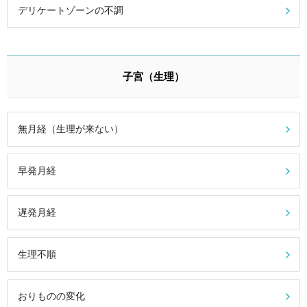
デリケートゾーンの不調
子宮（生理）
無月経（生理が来ない）
早発月経
遅発月経
生理不順
おりものの変化