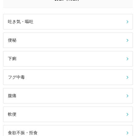
吐き気・嘔吐
便秘
下痢
フグ中毒
腹痛
軟便
食欲不振・拒食