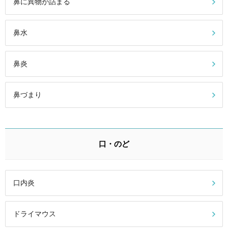
鼻に異物が詰まる
鼻水
鼻炎
鼻づまり
口・のど
口内炎
ドライマウス