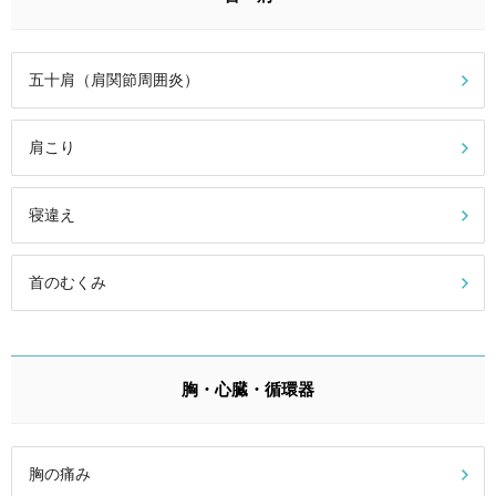
五十肩（肩関節周囲炎）
肩こり
寝違え
首のむくみ
胸・心臓・循環器
胸の痛み