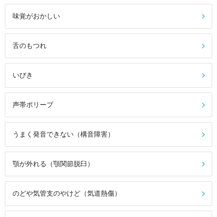
味覚がおかしい
舌のもつれ
いびき
声帯ポリープ
うまく発音できない（構音障害）
顎が外れる（顎関節脱臼）
のどや気管支のやけど（気道熱傷）