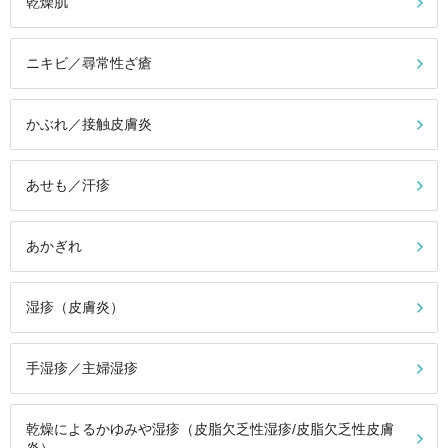
乾燥肌
ニキビ／尋常性ざ瘡
かぶれ／接触皮膚炎
あせも／汗疹
あかぎれ
湿疹（皮膚炎）
手湿疹／主婦湿疹
乾燥によるかゆみや湿疹（皮脂欠乏性湿疹/皮脂欠乏性皮膚