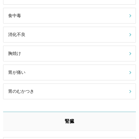
食中毒
消化不良
胸焼け
胃が痛い
胃のむかつき
腎臓