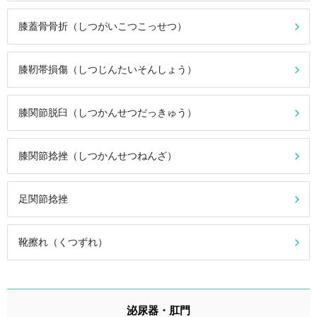
膝蓋骨骨折（しつがいこつこっせつ）
膝靭帯損傷（しつじんたいそんしょう）
膝関節脱臼（しつかんせつだっきゅう）
膝関節捻挫（しつかんせつねんざ）
足関節捻挫
靴擦れ（くつずれ）
泌尿器・肛門