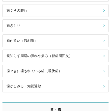
歯ぐきの腫れ
歯ぎしり
歯が多い（過剰歯）
親知らず周辺の腫れや痛み（智歯周囲炎）
歯ぐきに埋もれている歯（埋伏歯）
歯がしみる・知覚過敏
首・肩