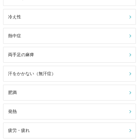
冷え性
熱中症
両手足の麻痺
汗をかかない（無汗症）
肥満
発熱
疲労・疲れ