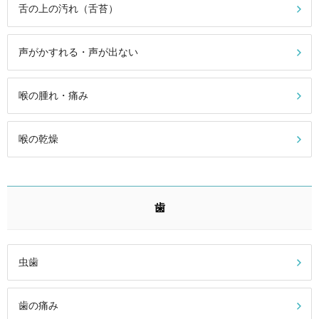
舌の上の汚れ（舌苔）
声がかすれる・声が出ない
喉の腫れ・痛み
喉の乾燥
歯
虫歯
歯の痛み