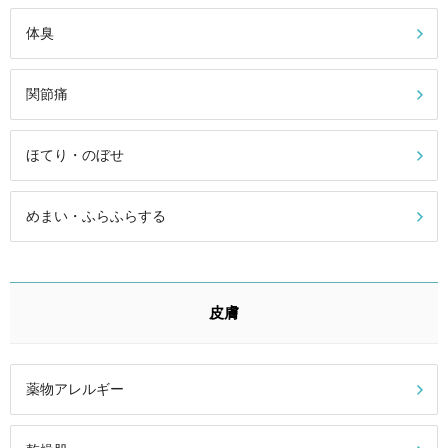
体臭
関節痛
ほてり・のぼせ
めまい・ふらふらする
皮膚
薬物アレルギー