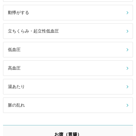
動悸がする
立ちくらみ・起立性低血圧
低血圧
高血圧
湯あたり
脈の乱れ
お腹（胃腸）