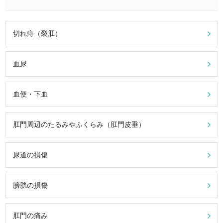
切れ痔（裂肛）
血尿
血便・下血
肛門周辺のたるみやふくらみ（肛門皮垂）
尿道の損傷
膀胱の損傷
肛門の痛み