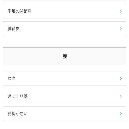
手足の関節痛
腱鞘炎
腰
腰痛
ぎっくり腰
姿勢が悪い