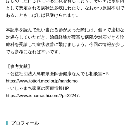
はじめて注目されている症状を有しており、その主たる原因
として想定される病状は多岐にわたり、なおかつ原因不明で
あることもしばしば見受けられます。
本記事を読んで思い当たる節があった際には、個々で適切な
対処をしていただき、治療経験が豊富な病院や対応できる診
療科を受診して症状改善に繋げましょう。今回の情報が少し
でも参考になれば幸いです。
【参考文献】
・公益社団法人鳥取県医師会健康なんでも相談室HP.
https://www.tottori.med.or.jp/nandemo.
・いしゃまち家庭の医療情報HP.
https://www.ishamachi.com/?p=22247.
プロフィール