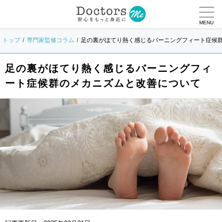
MENU
トップ
専門家監修コラム
足の裏がほてり熱く感じるバーニングフィート症候
足の裏がほてり熱く感じるバーニングフィ
ート症候群のメカニズムと改善について