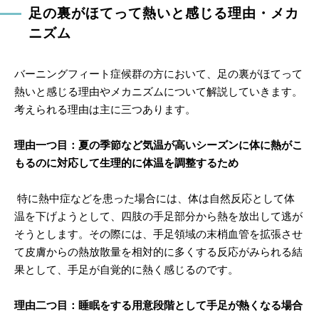
足の裏がほてって熱いと感じる理由・メカ
ニズム
バーニングフィート症候群の方において、足の裏がほてって
熱いと感じる理由やメカニズムについて解説していきます。
考えられる理由は主に三つあります。
理由一つ目：夏の季節など気温が高いシーズンに体に熱がこ
もるのに対応して生理的に体温を調整するため
特に熱中症などを患った場合には、体は自然反応として体
温を下げようとして、四肢の手足部分から熱を放出して逃が
そうとします。その際には、手足領域の末梢血管を拡張させ
て皮膚からの熱放散量を相対的に多くする反応がみられる結
果として、手足が自覚的に熱く感じるのです。
理由二つ目：睡眠をする用意段階として手足が熱くなる場合