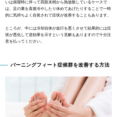
いは就寝時に伴って四肢末梢から熱放散しているケースで
は、足の裏を直接冷やしたり休めてあげたりすることで一時
的に気持ちよく自覚されて症状が改善することもあります。
ところが、中には冷却自体が血行を悪くさせて結果的には症
状が悪化して逆効果を示すという見解もありますので十分注
意を払ってください。
バーニングフィート症候群を改善する方法