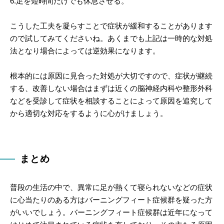
6.足を短時間だけでも休息させる。
こうした工夫を凝らすことで症状が緩和することがあります
ので試してみてくださいね。あくまでも上記は一時的な対処
法となり場合によっては逆効果になります。
根本的には原因に見合った対処が大切ですので、症状が継続
する、改善しない場合はまずは近くの脳神経内科や整形外科
などを受診して症状を相談することによって原因を追究して
から適切な対応をするように心がけましょう。
まとめ
普段の生活の中で、異常に足が熱くて寝られないなどの症状
に心当たりのある方はバーニングフィート症候群を疑った方
がいいでしょう。バーニングフィート症候群は近年になって