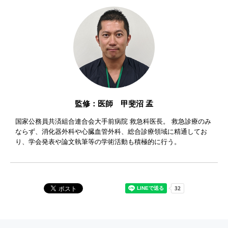
監修：医師 甲斐沼 孟
国家公務員共済組合連合会大手前病院 救急科医長。 救急診療のみ
ならず、消化器外科や心臓血管外科、総合診療領域に精通してお
り、学会発表や論文執筆等の学術活動も積極的に行う。