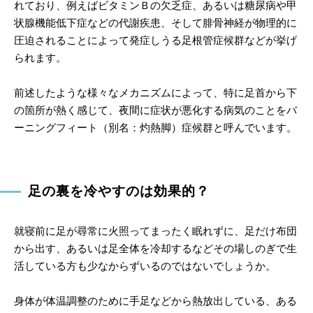
れており、例えばビタミンＢの欠乏症、あるいは糖尿病や甲
状腺機能低下症などの代謝疾患、そして腓骨神経が物理的に
圧迫されることによって発症しうる足根管症候群などが挙げ
られます。
前述したような様々なメカニズムによって、特に足首から下
の箇所が熱く感じて、夜間に症状が悪化する病気のことをバ
ーニングフィート（別名：灼熱脚）症候群と呼んでいます。
足の裏を冷やすのは効果的？
就寝前に足が尋常に火照ってまったく眠れずに、足だけ布団
から出す、あるいは足全体を冷却するなどその場しのぎで生
活している方も少なからずいるのではないでしょうか。
身体が体温調整のために手足などから熱放出している、ある