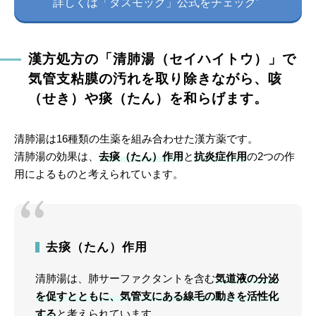
詳しくは「ダスモック」公式をチェック
漢方処方の「清肺湯（セイハイトウ）」で
気管支粘膜の汚れを取り除きながら、咳
（せき）や痰（たん）を和らげます。
清肺湯は16種類の生薬を組み合わせた漢方薬です。
清肺湯の効果は、
去痰（たん）作用
と
抗炎症作用
の2つの作
用によるものと考えられています。
去痰（たん）作用
清肺湯は、肺サーファクタントを含む
気道液の分泌
を促すとともに、気管支にある線毛の動きを活性化
する
と考えられています。