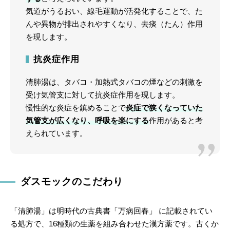
気道がうるおい、線毛運動が活発化することで、た
んや異物が排出されやすくなり、去痰（たん）作用
を現します。
抗炎症作用
清肺湯は、タバコ・加熱式タバコの煙などの刺激を
受け気管支に対して抗炎症作用を現します。
慢性的な炎症を鎮めることで
炎症で狭くなっていた
気管支が広くなり、呼吸を楽にする
作用があると考
えられています。
ダスモックのこだわり
「清肺湯」は明時代の古典書「万病回春」 に記載されてい
る処方で、16種類の生薬を組み合わせた漢方薬です。古くか