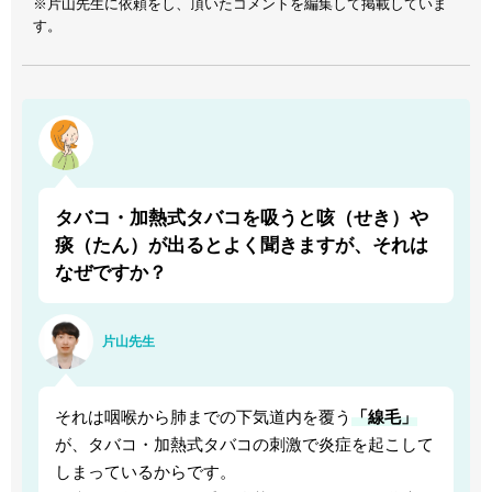
※片山先生に依頼をし、頂いたコメントを編集して掲載していま
す。
タバコ・加熱式タバコを吸うと咳（せき）や
痰（たん）が出るとよく聞きますが、それは
なぜですか？
片山先生
それは咽喉から肺までの下気道内を覆う
「線毛」
が、タバコ・加熱式タバコの刺激で炎症を起こして
しまっているからです。