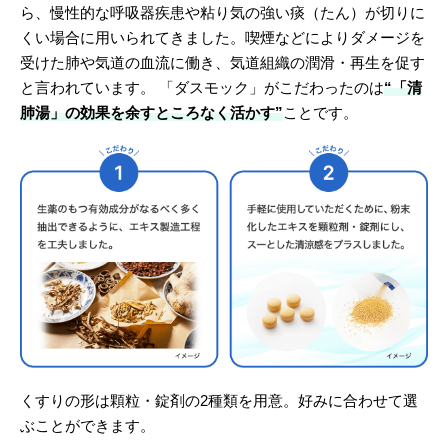
ら、慢性的な呼吸器疾患や粘り気の強い痰（たん）が切りに
くい場合に用いられてきました。喫煙などによりダメージを
受けた肺や気道の血流に働き、気道組織の潤滑・再生を促す
と言われています。 「ダスモック」がこだわったのは
“「清
肺湯」の効果を余すところなく活かす”
ことです。
くすりの形は顆粒・錠剤の2種類を用意。好みに合わせて選
ぶことができます。