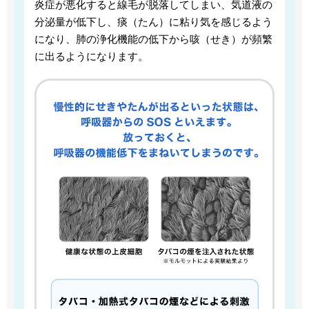
炎症が悪化すると線毛が脱落してしまい、気道液の
分泌量が低下し、痰（たん）に粘り気を感じるよう
になり、肺の浄化機能の低下から咳（せき）が頻繁
に出るようになります。