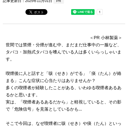
記事更新日：
2025年11月01日
PR
＜PR 小林製薬＞
世間では禁煙・分煙が進む中、まだまだ仕事中の一服など、
タバコ・加熱式タバコを嗜んでいる人は多くいらっしゃいま
す。
喫煙後に人と話すと「咳（せき）がでる」「痰（たん）が絡
まる」こんな症状に心当たりはありませんか？
多くの喫煙者が経験したことがある、いわゆる喫煙者あるあ
るかと思います。
実は、「喫煙者あるあるだから」と軽視していると、その影
で「危険信号」を見落としているかも...
そこで今回は、なぜ喫煙者に咳（せき）や痰（たん）といっ