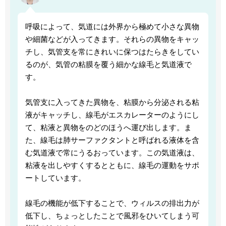
呼吸によって、気道には外界から極めて小さな異物
や細菌などが入ってきます。それらの異物をキャッ
チし、気管支を常にきれいに保つはたらきをしてい
るのが、気管の粘膜を覆う細かな線毛と気道液で
す。
気管支に入ってきた異物を、粘膜から分泌される粘
液がキャッチし、線毛がエスカレーターのようにし
て、粘液と異物をのどのほうへ運び出します。ま
た、線毛は肺サーファクタントと呼ばれる液体を含
む気道液で常にうるおっています。この気道液は、
粘液を出しやすくするとともに、線毛の運動をサポ
ートしています。
線毛の機能が低下することで、ウィルスの排出力が
低下し、ちょっとしたことで風邪をひいてしまう可