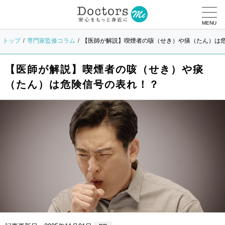
MENU
トップ
専門家監修コラム
【医師が解説】喫煙者の咳（せき）や痰（たん）は
【医師が解説】喫煙者の咳（せき）や痰
（たん）は危険信号の表れ！？