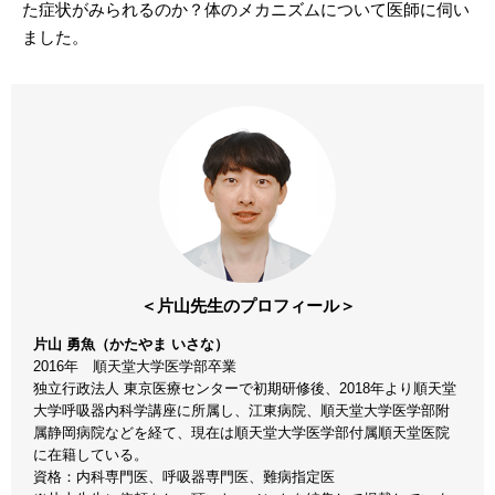
た症状がみられるのか？体のメカニズムについて医師に伺い
ました。
＜片山先生のプロフィール＞
片山 勇魚（かたやま いさな）
2016年 順天堂大学医学部卒業
独立行政法人 東京医療センターで初期研修後、2018年より順天堂
大学呼吸器内科学講座に所属し、江東病院、順天堂大学医学部附
属静岡病院などを経て、現在は順天堂大学医学部付属順天堂医院
に在籍している。
資格：内科専門医、呼吸器専門医、難病指定医