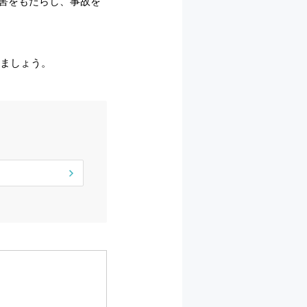
害をもたらし、事故を
みましょう。