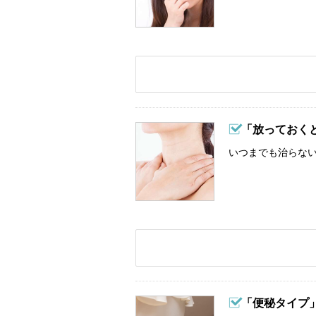
「放っておくと
いつまでも治らない？
「便秘タイプ