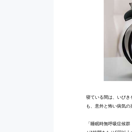
寝ている間は、いびき
も、意外と怖い病気の
「睡眠時無呼吸症候群