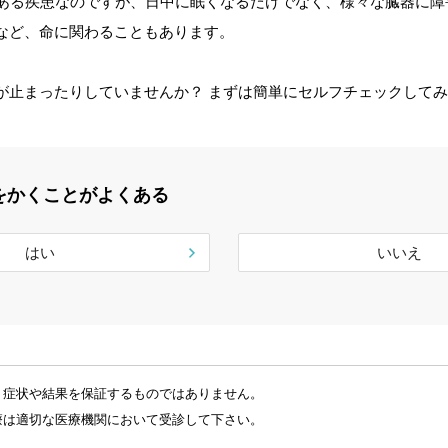
上ある疾患なのですが、日中に眠くなるだけでなく、様々な臓器に障
など、命に関わることもあります。
が止まったりしていませんか？ まずは簡単にセルフチェックして
をかくことがよくある
はい
いいえ
、症状や結果を保証するものではありません。
療は適切な医療機関において受診して下さい。