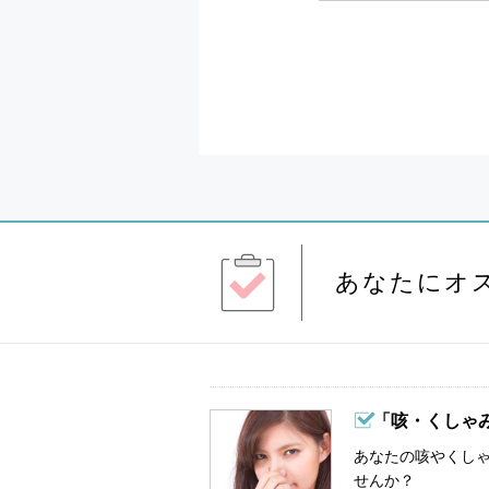
あなたにオ
「咳・くしゃ
あなたの咳やくし
せんか？