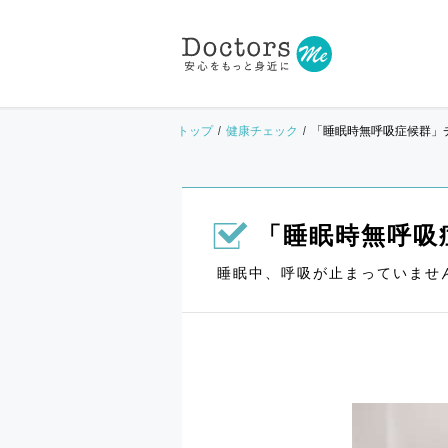
トップ
健康チェック
「睡眠時無呼吸症候群」
「睡眠時無呼吸
睡眠中、呼吸が止まっていませ