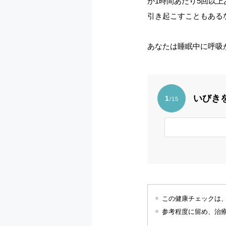
が1時間あたり5回以
引き起こすこともある
あなたは睡眠中に呼吸
いびき
1
/15
この健康チェックは
参考程度に留め、治