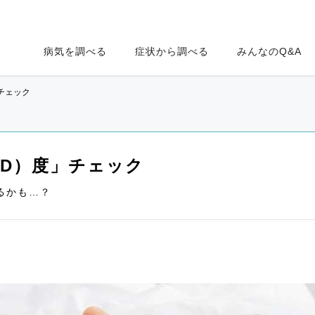
病気を調べる
症状から調べる
みんなのQ&A
チェック
TD）度」チェック
るかも…？