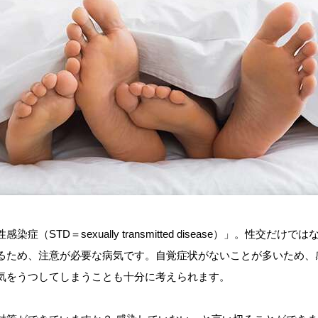
症（STD＝sexually transmitted disease）」。性交だ
るため、注意が必要な病気です。自覚症状がないことが多いため、
気をうつしてしまうことも十分に考えられます。