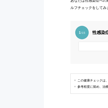
あなたは性感染症への
ルフチェックをしてみ
性感染
1
/15
この健康チェックは
参考程度に留め、治