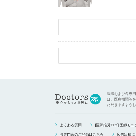
医師および各専門
は、医療機関等を
ただきますようお
よくある質問
[医師推奨ロゴ] 医師モ
各専門家のご登録はこちら
広告出稿に