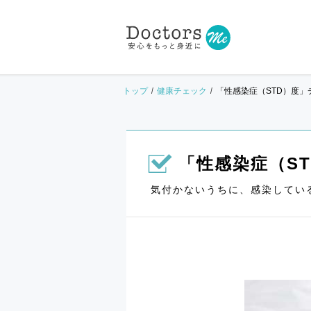
トップ
健康チェック
「性感染症（STD）度」
「性感染症（S
気付かないうちに、感染してい