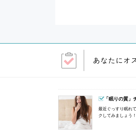
あなたにオ
「眠りの質」
最近ぐっすり眠れ
クしてみましょう