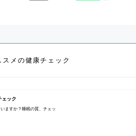
ススメの健康チェック
チェック
ていますか？睡眠の質、チェッ
！