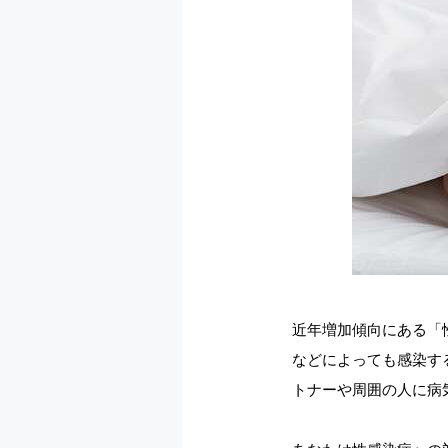
近年増加傾向にある「性感染
などによっても感染す
トナーや周囲の人に病