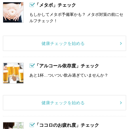
「メタボ」チェック
もしかしてメタボ予備軍かも？ メタボ対策の前にセ
ルフチェック！
健康チェックを始める
「アルコール依存度」チェック
あと1杯…ついつい飲み過ぎていませんか？
健康チェックを始める
「ココロのお疲れ度」チェック