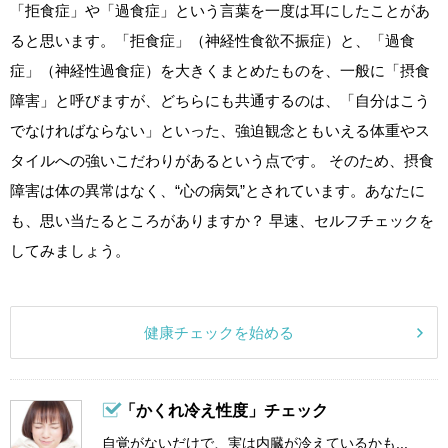
「拒食症」や「過食症」という言葉を一度は耳にしたことがあ
ると思います。「拒食症」（神経性食欲不振症）と、「過食
症」（神経性過食症）を大きくまとめたものを、一般に「摂食
障害」と呼びますが、どちらにも共通するのは、「自分はこう
でなければならない」といった、強迫観念ともいえる体重やス
タイルへの強いこだわりがあるという点です。 そのため、摂食
障害は体の異常はなく、“心の病気”とされています。あなたに
も、思い当たるところがありますか？ 早速、セルフチェックを
してみましょう。
健康チェックを始める
「かくれ冷え性度」チェック
自覚がないだけで、実は内臓が冷えているかも...