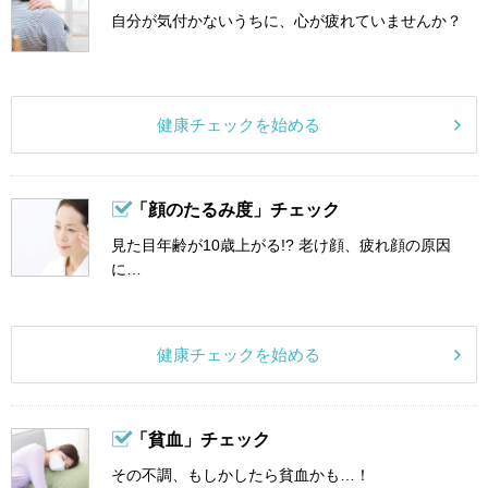
自分が気付かないうちに、心が疲れていませんか？
健康チェックを始める
「顔のたるみ度」チェック
見た目年齢が10歳上がる!? 老け顔、疲れ顔の原因
に…
健康チェックを始める
「貧血」チェック
その不調、もしかしたら貧血かも…！