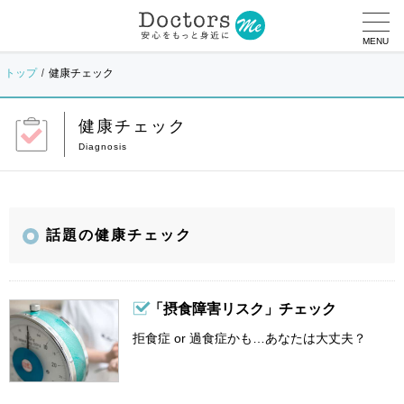
MENU
トップ
健康チェック
健康チェック
話題の健康チェック
「摂食障害リスク」チェック
拒食症 or 過食症かも…あなたは大丈夫？