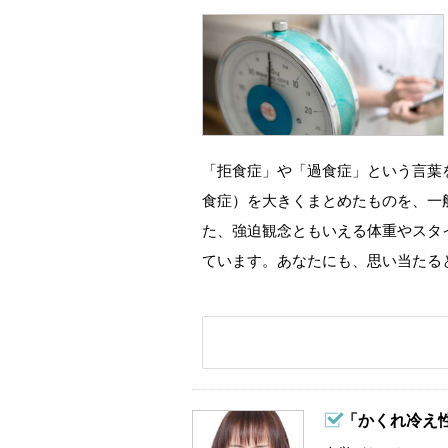
「拒食症」や「過食症」という言葉
食症）を大きくまとめたものを、一
た、強迫観念ともいえる体重やスタ
ています。あなたにも、思い当たる
「かくれ冷え