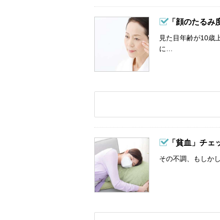
「顔のたるみ
見た目年齢が10歳
に…
「貧血」チェ
その不調、もしか