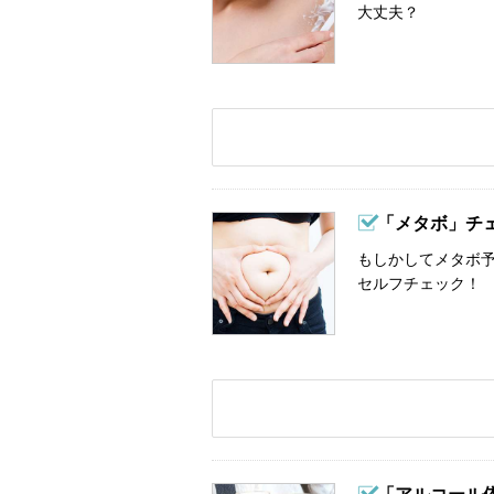
大丈夫？
「メタボ」チ
もしかしてメタボ予
セルフチェック！