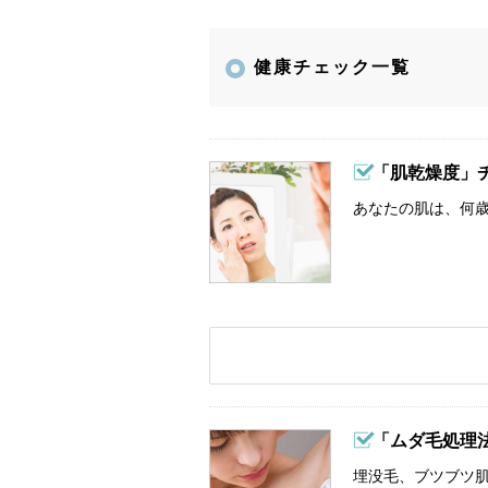
健康チェック一覧
「肌乾燥度」
あなたの肌は、何歳
「ムダ毛処理
埋没毛、ブツブツ