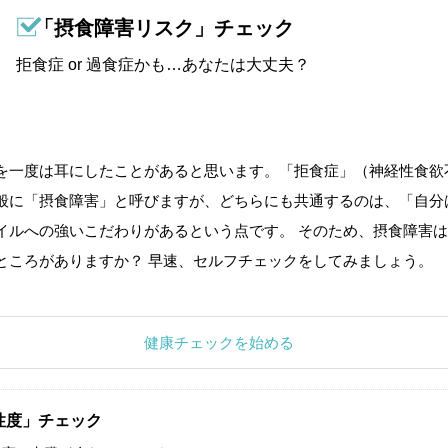
「摂食障害リスク」チェック
拒食症 or 過食症かも…あなたは大丈夫？
を一度は耳にしたことがあると思います。「拒食症」（神経性食欲
般に「摂食障害」と呼びますが、どちらにも共通するのは、「自分
イルへの強いこだわりがあるという点です。 そのため、摂食障害は
ところがありますか？ 早速、セルフチェックをしてみましょう。
健康チェックを始める
性度」チェック