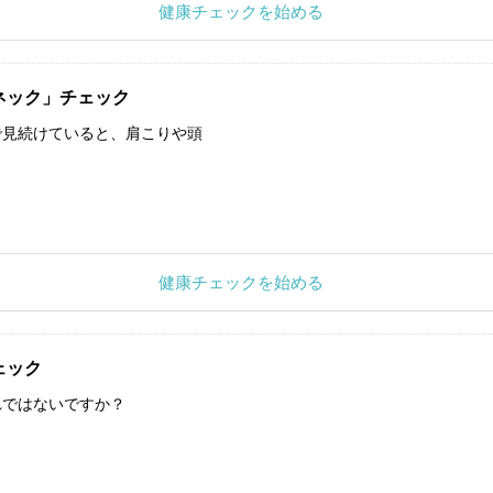
健康チェックを始める
ネック」チェック
で見続けていると、肩こりや頭
健康チェックを始める
ェック
れではないですか？