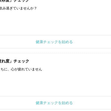
依存度」チェック
飲み過ぎていませんか？
健康チェックを始める
疲れ度」チェック
うちに、心が疲れていません
健康チェックを始める