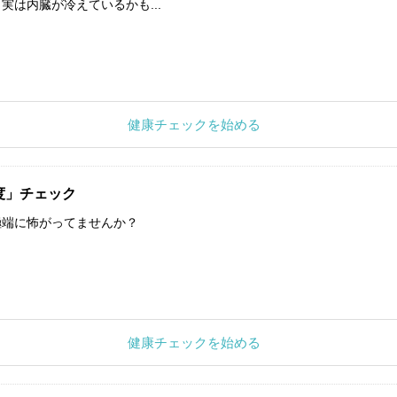
実は内臓が冷えているかも...
健康チェックを始める
度」チェック
極端に怖がってませんか？
健康チェックを始める