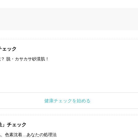
チェック
？ 脱・カサカサ砂漠肌！
健康チェックを始める
法」チェック
肌、色素沈着…あなたの処理法