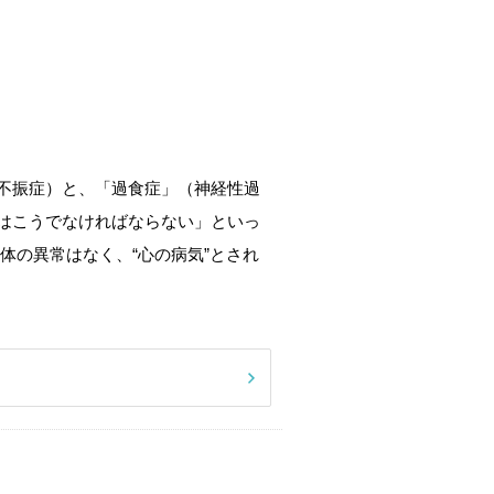
不振症）と、「過食症」（神経性過
はこうでなければならない」といっ
体の異常はなく、“心の病気”とされ