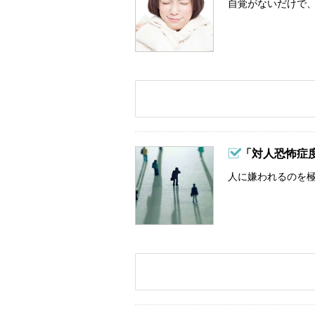
自覚がないだけで、
「対人恐怖症
人に嫌われるのを