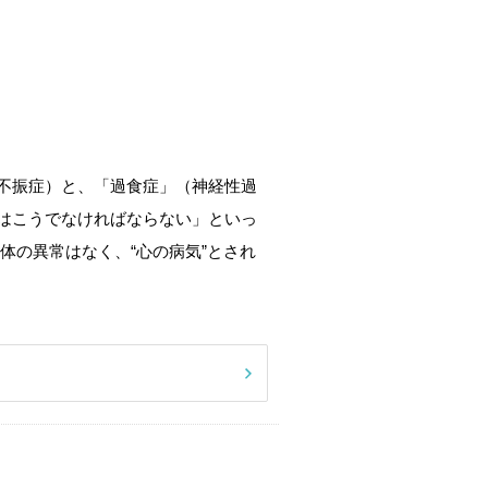
不振症）と、「過食症」（神経性過
はこうでなければならない」といっ
体の異常はなく、“心の病気”とされ