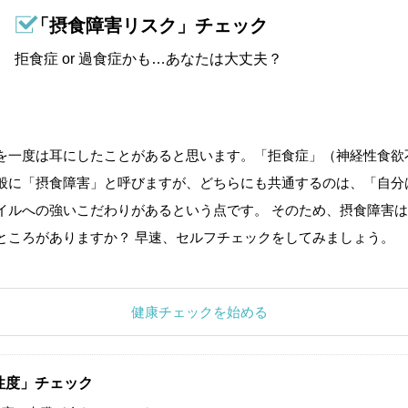
「摂食障害リスク」チェック
拒食症 or 過食症かも…あなたは大丈夫？
を一度は耳にしたことがあると思います。「拒食症」（神経性食欲
般に「摂食障害」と呼びますが、どちらにも共通するのは、「自分
イルへの強いこだわりがあるという点です。 そのため、摂食障害は
ところがありますか？ 早速、セルフチェックをしてみましょう。
健康チェックを始める
性度」チェック