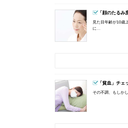
「顔のたるみ
見た目年齢が10歳
に…
「貧血」チェ
その不調、もしか