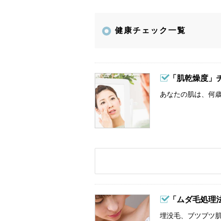
健康チェック一覧
「肌乾燥度」
あなたの肌は、何歳
「ムダ毛処理
埋没毛、ブツブツ