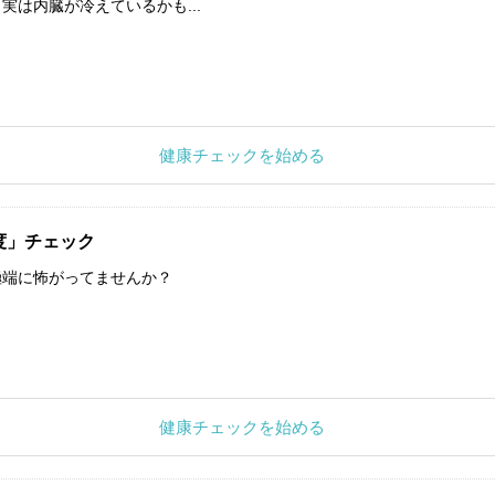
実は内臓が冷えているかも...
健康チェックを始める
度」チェック
極端に怖がってませんか？
健康チェックを始める