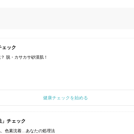
チェック
？ 脱・カサカサ砂漠肌！
健康チェックを始める
法」チェック
肌、色素沈着…あなたの処理法