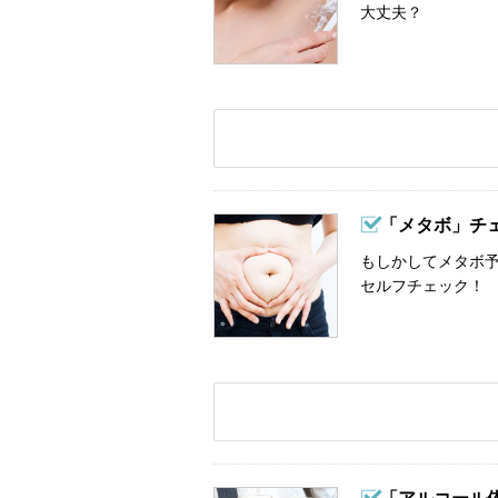
大丈夫？
「メタボ」チ
もしかしてメタボ予
セルフチェック！