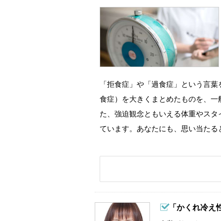
「拒食症」や「過食症」という言葉
食症）を大きくまとめたものを、一
た、強迫観念ともいえる体重やスタ
ています。あなたにも、思い当たる
「かくれ冷え