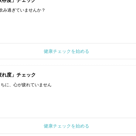
依存度」チェック
飲み過ぎていませんか？
健康チェックを始める
疲れ度」チェック
うちに、心が疲れていません
健康チェックを始める