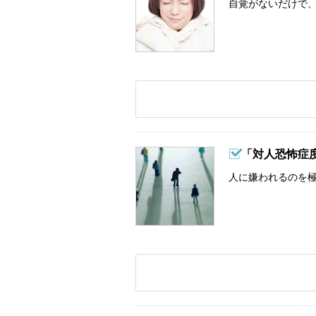
自覚がないだけで、
「対人恐怖症
人に嫌われるのを