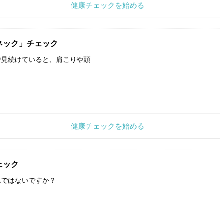
健康チェックを始める
ネック」チェック
で見続けていると、肩こりや頭
健康チェックを始める
ェック
れではないですか？