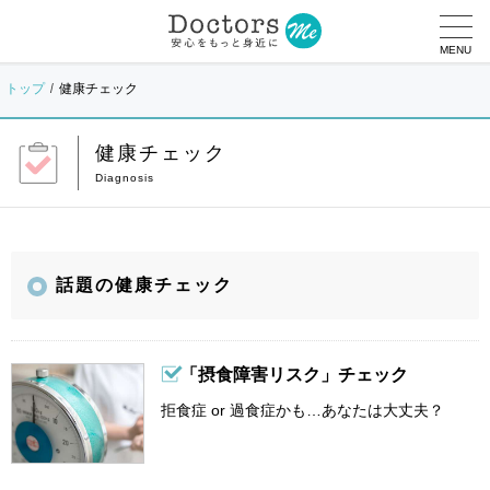
MENU
トップ
健康チェック
健康チェック
話題の健康チェック
「摂食障害リスク」チェック
拒食症 or 過食症かも…あなたは大丈夫？