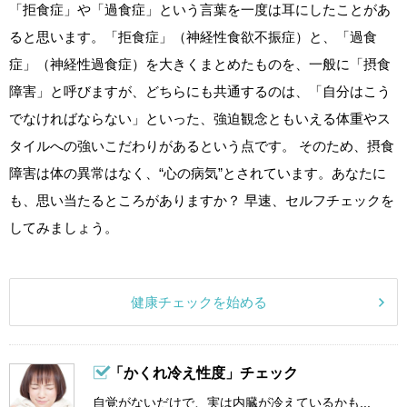
「拒食症」や「過食症」という言葉を一度は耳にしたことがあ
ると思います。「拒食症」（神経性食欲不振症）と、「過食
症」（神経性過食症）を大きくまとめたものを、一般に「摂食
障害」と呼びますが、どちらにも共通するのは、「自分はこう
でなければならない」といった、強迫観念ともいえる体重やス
タイルへの強いこだわりがあるという点です。 そのため、摂食
障害は体の異常はなく、“心の病気”とされています。あなたに
も、思い当たるところがありますか？ 早速、セルフチェックを
してみましょう。
健康チェックを始める
「かくれ冷え性度」チェック
自覚がないだけで、実は内臓が冷えているかも...