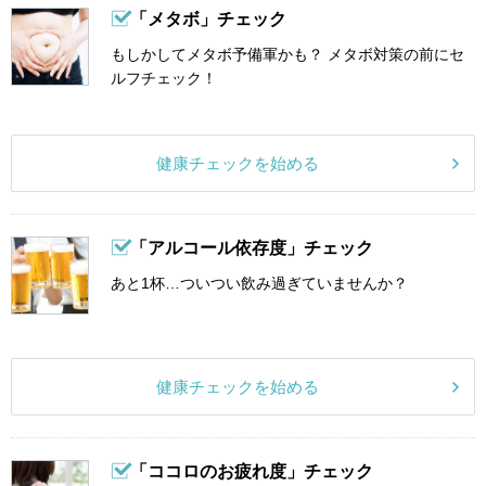
「メタボ」チェック
もしかしてメタボ予備軍かも？ メタボ対策の前にセ
ルフチェック！
健康チェックを始める
「アルコール依存度」チェック
あと1杯…ついつい飲み過ぎていませんか？
健康チェックを始める
「ココロのお疲れ度」チェック