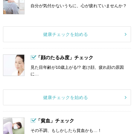
自分が気付かないうちに、心が疲れていませんか？
健康チェックを始める
「顔のたるみ度」チェック
見た目年齢が10歳上がる!? 老け顔、疲れ顔の原因
に…
健康チェックを始める
「貧血」チェック
その不調、もしかしたら貧血かも…！