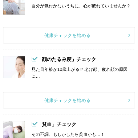
自分が気付かないうちに、心が疲れていませんか？
健康チェックを始める
「顔のたるみ度」チェック
見た目年齢が10歳上がる!? 老け顔、疲れ顔の原因
に…
健康チェックを始める
「貧血」チェック
その不調、もしかしたら貧血かも…！