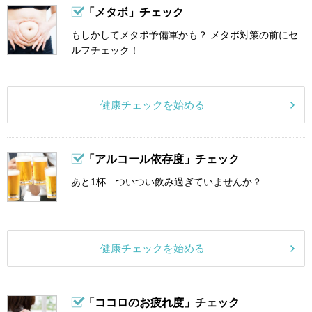
「メタボ」チェック
もしかしてメタボ予備軍かも？ メタボ対策の前にセ
ルフチェック！
健康チェックを始める
「アルコール依存度」チェック
あと1杯…ついつい飲み過ぎていませんか？
健康チェックを始める
「ココロのお疲れ度」チェック