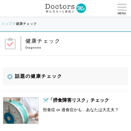
MENU
トップ
健康チェック
健康チェック
話題の健康チェック
「摂食障害リスク」チェック
拒食症 or 過食症かも…あなたは大丈夫？