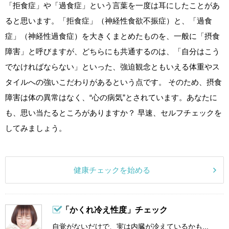
「拒食症」や「過食症」という言葉を一度は耳にしたことがあ
ると思います。「拒食症」（神経性食欲不振症）と、「過食
症」（神経性過食症）を大きくまとめたものを、一般に「摂食
障害」と呼びますが、どちらにも共通するのは、「自分はこう
でなければならない」といった、強迫観念ともいえる体重やス
タイルへの強いこだわりがあるという点です。 そのため、摂食
障害は体の異常はなく、“心の病気”とされています。あなたに
も、思い当たるところがありますか？ 早速、セルフチェックを
してみましょう。
健康チェックを始める
「かくれ冷え性度」チェック
自覚がないだけで、実は内臓が冷えているかも...