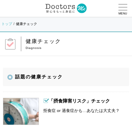
MENU
トップ
健康チェック
健康チェック
話題の健康チェック
「摂食障害リスク」チェック
拒食症 or 過食症かも…あなたは大丈夫？