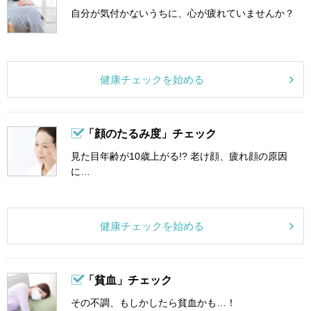
自分が気付かないうちに、心が疲れていませんか？
健康チェックを始める
「顔のたるみ度」チェック
見た目年齢が10歳上がる!? 老け顔、疲れ顔の原因
に…
健康チェックを始める
「貧血」チェック
その不調、もしかしたら貧血かも…！