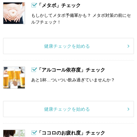
「メタボ」チェック
もしかしてメタボ予備軍かも？ メタボ対策の前にセ
ルフチェック！
健康チェックを始める
「アルコール依存度」チェック
あと1杯…ついつい飲み過ぎていませんか？
健康チェックを始める
「ココロのお疲れ度」チェック