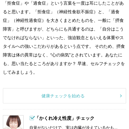
「拒食症」や「過食症」という言葉を一度は耳にしたことがあ
ると思います。「拒食症」（神経性食欲不振症）と、「過食
症」（神経性過食症）を大きくまとめたものを、一般に「摂食
障害」と呼びますが、どちらにも共通するのは、「自分はこう
でなければならない」といった、強迫観念ともいえる体重やス
タイルへの強いこだわりがあるという点です。 そのため、摂食
障害は体の異常はなく、“心の病気”とされています。あなたに
も、思い当たるところがありますか？ 早速、セルフチェックを
してみましょう。
健康チェックを始める
「かくれ冷え性度」チェック
自覚がないだけで、実は内臓が冷えているかも...