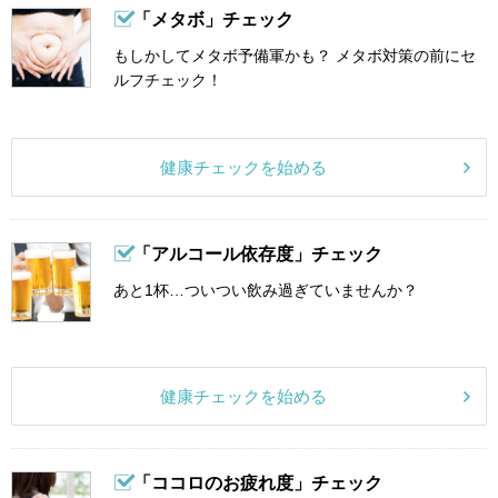
「メタボ」チェック
もしかしてメタボ予備軍かも？ メタボ対策の前にセ
ルフチェック！
健康チェックを始める
「アルコール依存度」チェック
あと1杯…ついつい飲み過ぎていませんか？
健康チェックを始める
「ココロのお疲れ度」チェック