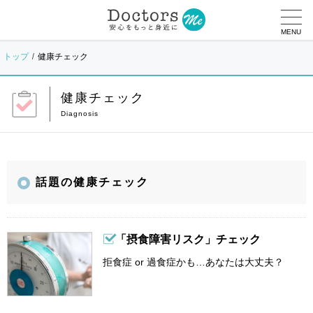
MENU
トップ
健康チェック
健康チェック
話題の健康チェック
「摂食障害リスク」チェック
拒食症 or 過食症かも…あなたは大丈夫？