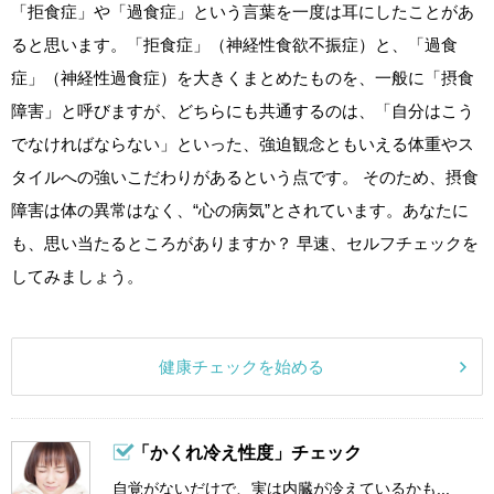
「拒食症」や「過食症」という言葉を一度は耳にしたことがあ
ると思います。「拒食症」（神経性食欲不振症）と、「過食
症」（神経性過食症）を大きくまとめたものを、一般に「摂食
障害」と呼びますが、どちらにも共通するのは、「自分はこう
でなければならない」といった、強迫観念ともいえる体重やス
タイルへの強いこだわりがあるという点です。 そのため、摂食
障害は体の異常はなく、“心の病気”とされています。あなたに
も、思い当たるところがありますか？ 早速、セルフチェックを
してみましょう。
健康チェックを始める
「かくれ冷え性度」チェック
自覚がないだけで、実は内臓が冷えているかも...