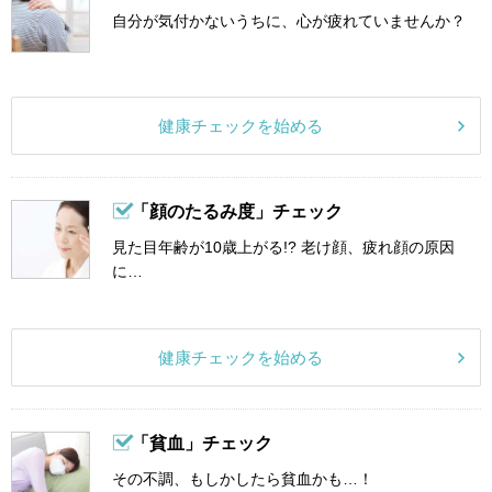
自分が気付かないうちに、心が疲れていませんか？
健康チェックを始める
「顔のたるみ度」チェック
見た目年齢が10歳上がる!? 老け顔、疲れ顔の原因
に…
健康チェックを始める
「貧血」チェック
その不調、もしかしたら貧血かも…！