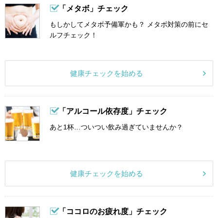
「メタボ」チェック
もしかしてメタボ予備軍かも？ メタボ対策の前にセ
ルフチェック！
健康チェックを始める
「アルコール依存度」チェック
あと1杯…ついつい飲み過ぎていませんか？
健康チェックを始める
「ココロのお疲れ度」チェック