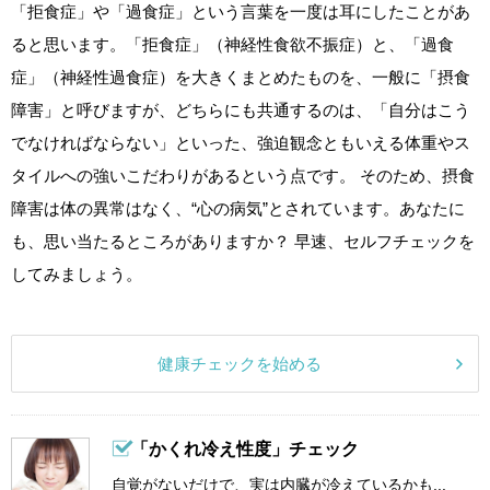
「拒食症」や「過食症」という言葉を一度は耳にしたことがあ
ると思います。「拒食症」（神経性食欲不振症）と、「過食
症」（神経性過食症）を大きくまとめたものを、一般に「摂食
障害」と呼びますが、どちらにも共通するのは、「自分はこう
でなければならない」といった、強迫観念ともいえる体重やス
タイルへの強いこだわりがあるという点です。 そのため、摂食
障害は体の異常はなく、“心の病気”とされています。あなたに
も、思い当たるところがありますか？ 早速、セルフチェックを
してみましょう。
健康チェックを始める
「かくれ冷え性度」チェック
自覚がないだけで、実は内臓が冷えているかも...