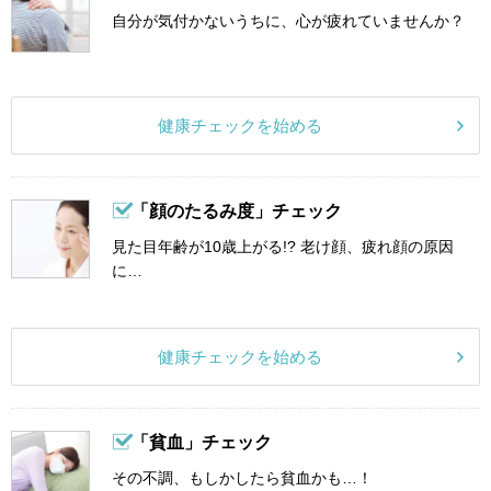
自分が気付かないうちに、心が疲れていませんか？
健康チェックを始める
「顔のたるみ度」チェック
見た目年齢が10歳上がる!? 老け顔、疲れ顔の原因
に…
健康チェックを始める
「貧血」チェック
その不調、もしかしたら貧血かも…！