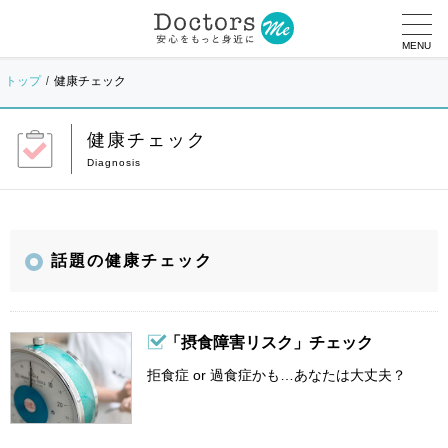
MENU
トップ
健康チェック
健康チェック
話題の健康チェック
「摂食障害リスク」チェック
拒食症 or 過食症かも…あなたは大丈夫？