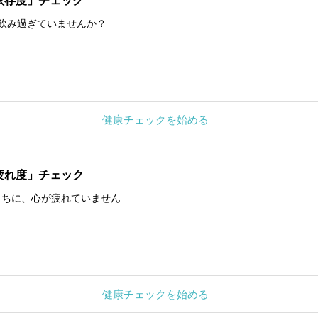
依存度」チェック
飲み過ぎていませんか？
健康チェックを始める
疲れ度」チェック
うちに、心が疲れていません
健康チェックを始める