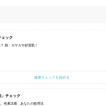
チェック
？ 脱・カサカサ砂漠肌！
健康チェックを始める
法」チェック
肌、色素沈着…あなたの処理法