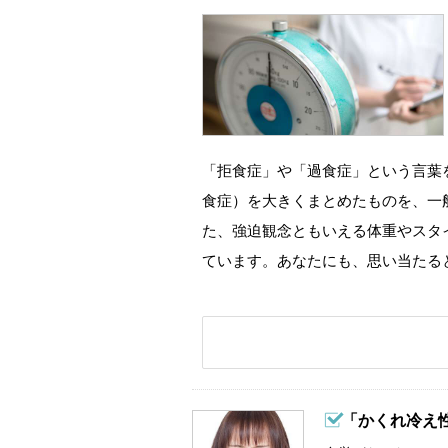
「拒食症」や「過食症」という言葉
食症）を大きくまとめたものを、一
た、強迫観念ともいえる体重やスタ
ています。あなたにも、思い当たる
「かくれ冷え