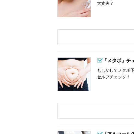
大丈夫？
「メタボ」チ
もしかしてメタボ予
セルフチェック！