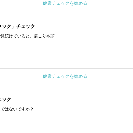
健康チェックを始める
ネック」チェック
で見続けていると、肩こりや頭
健康チェックを始める
ェック
れではないですか？