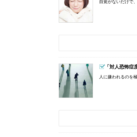
自覚がないだけで、
「対人恐怖症
人に嫌われるのを