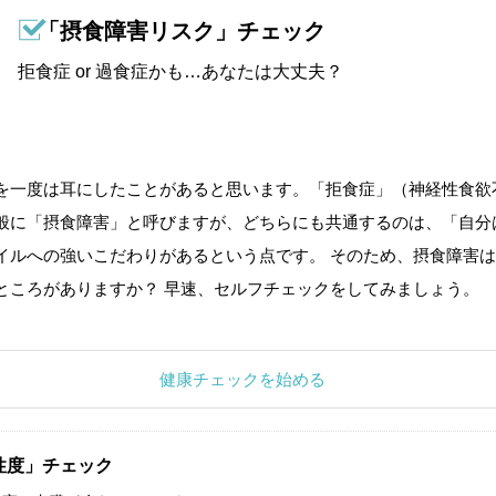
「摂食障害リスク」チェック
拒食症 or 過食症かも…あなたは大丈夫？
を一度は耳にしたことがあると思います。「拒食症」（神経性食欲
般に「摂食障害」と呼びますが、どちらにも共通するのは、「自分
イルへの強いこだわりがあるという点です。 そのため、摂食障害は
ところがありますか？ 早速、セルフチェックをしてみましょう。
健康チェックを始める
性度」チェック