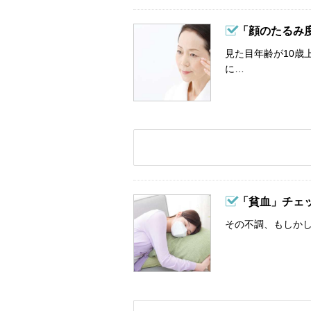
「顔のたるみ
見た目年齢が10歳
に…
「貧血」チェ
その不調、もしか