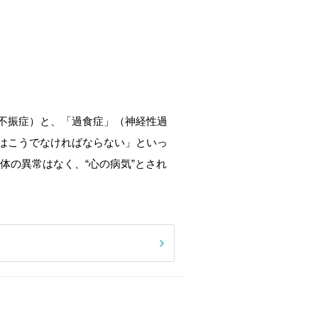
不振症）と、「過食症」（神経性過
はこうでなければならない」といっ
体の異常はなく、“心の病気”とされ