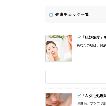
健康チェック一覧
「肌乾燥度」
あなたの肌は、何歳
「ムダ毛処理
埋没毛、ブツブツ