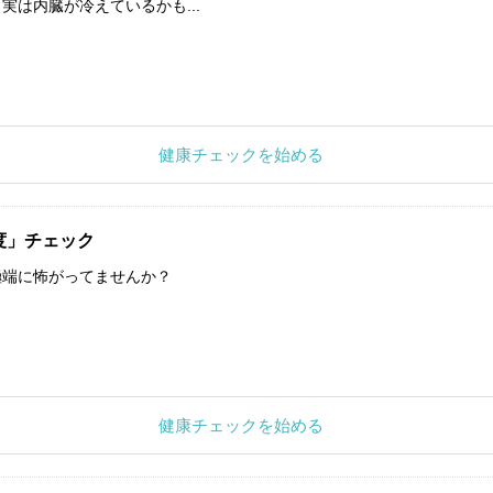
実は内臓が冷えているかも...
健康チェックを始める
度」チェック
極端に怖がってませんか？
健康チェックを始める