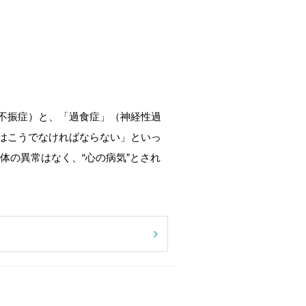
不振症）と、「過食症」（神経性過
はこうでなければならない」といっ
体の異常はなく、“心の病気”とされ