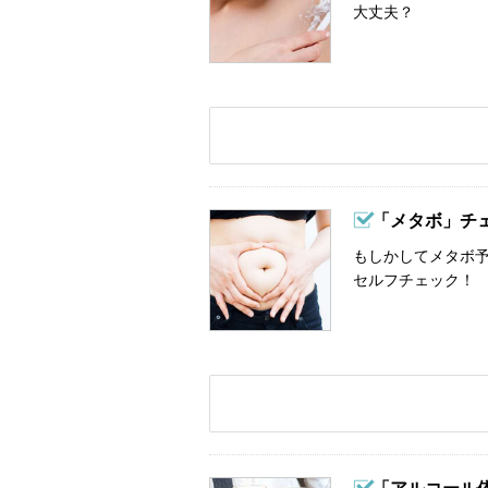
大丈夫？
「メタボ」チ
もしかしてメタボ予
セルフチェック！