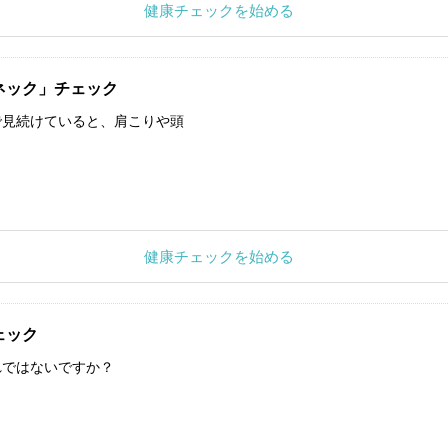
健康チェックを始める
ネック」チェック
で見続けていると、肩こりや頭
健康チェックを始める
ェック
れではないですか？