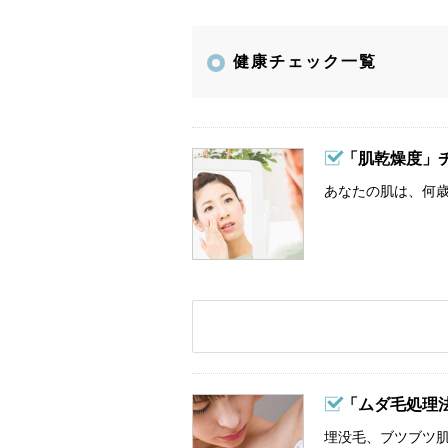
健康チェック一覧
「肌乾燥度」
あなたの肌は、何歳
「ムダ毛処理
埋没毛、ブツブツ