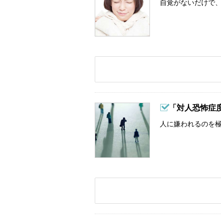
自覚がないだけで、
「対人恐怖症
人に嫌われるのを