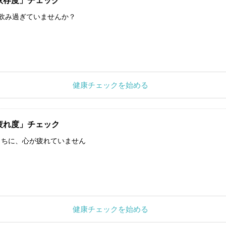
依存度」チェック
飲み過ぎていませんか？
健康チェックを始める
疲れ度」チェック
うちに、心が疲れていません
健康チェックを始める