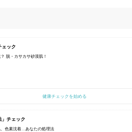
チェック
？ 脱・カサカサ砂漠肌！
健康チェックを始める
法」チェック
肌、色素沈着…あなたの処理法