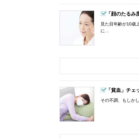
「顔のたるみ
見た目年齢が10歳
に…
「貧血」チェ
その不調、もしか