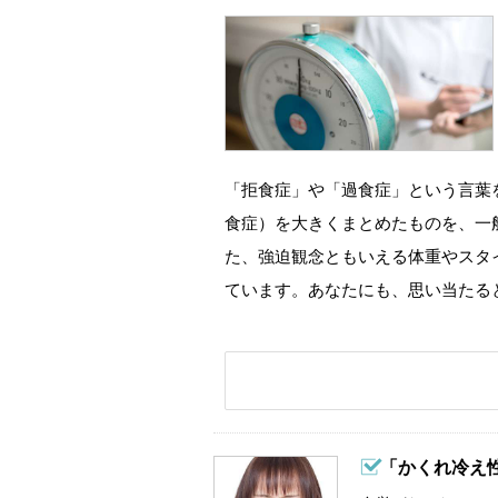
「拒食症」や「過食症」という言葉
食症）を大きくまとめたものを、一
た、強迫観念ともいえる体重やスタ
ています。あなたにも、思い当たる
「かくれ冷え