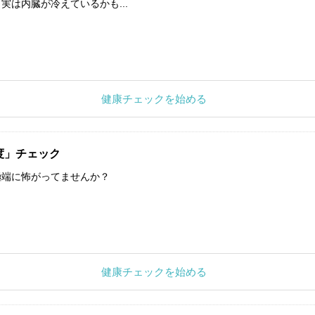
実は内臓が冷えているかも...
健康チェックを始める
度」チェック
極端に怖がってませんか？
健康チェックを始める