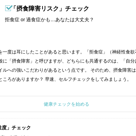
「摂食障害リスク」チェック
拒食症 or 過食症かも…あなたは大丈夫？
を一度は耳にしたことがあると思います。「拒食症」（神経性食欲
般に「摂食障害」と呼びますが、どちらにも共通するのは、「自分
イルへの強いこだわりがあるという点です。 そのため、摂食障害は
ところがありますか？ 早速、セルフチェックをしてみましょう。
健康チェックを始める
性度」チェック