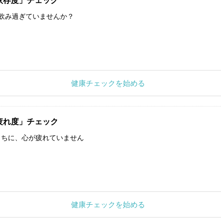
依存度」チェック
飲み過ぎていませんか？
健康チェックを始める
疲れ度」チェック
うちに、心が疲れていません
健康チェックを始める