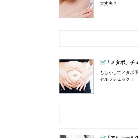
大丈夫？
「メタボ」チ
もしかしてメタボ予
セルフチェック！