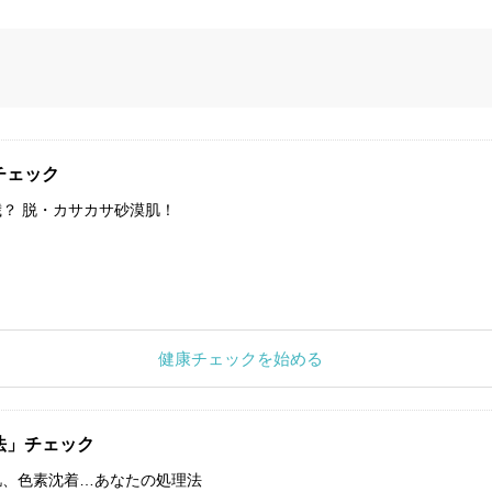
チェック
？ 脱・カサカサ砂漠肌！
健康チェックを始める
法」チェック
肌、色素沈着…あなたの処理法