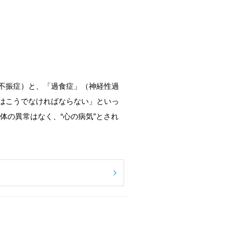
不振症）と、「過食症」（神経性過
はこうでなければならない」といっ
体の異常はなく、“心の病気”とされ