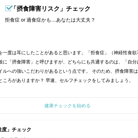
「摂食障害リスク」チェック
拒食症 or 過食症かも…あなたは大丈夫？
を一度は耳にしたことがあると思います。「拒食症」（神経性食欲
般に「摂食障害」と呼びますが、どちらにも共通するのは、「自分
イルへの強いこだわりがあるという点です。 そのため、摂食障害は
ところがありますか？ 早速、セルフチェックをしてみましょう。
健康チェックを始める
性度」チェック