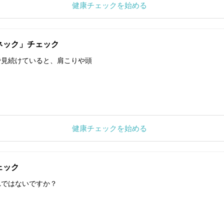
健康チェックを始める
ネック」チェック
で見続けていると、肩こりや頭
健康チェックを始める
ェック
れではないですか？