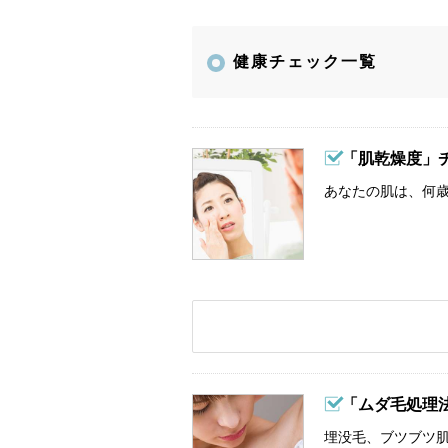
健康チェック一覧
「肌乾燥度」
あなたの肌は、何歳
「ムダ毛処理
埋没毛、ブツブツ