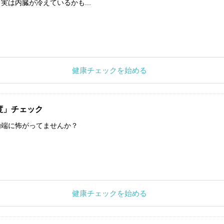
実は内臓が冷えているかも...
健康チェックを始める
度」チェック
極端に怖がってませんか？
健康チェックを始める