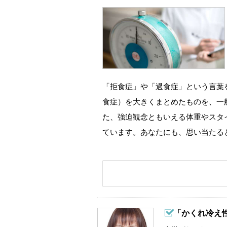
「拒食症」や「過食症」という言葉
食症）を大きくまとめたものを、一
た、強迫観念ともいえる体重やスタ
ています。あなたにも、思い当たる
「かくれ冷え