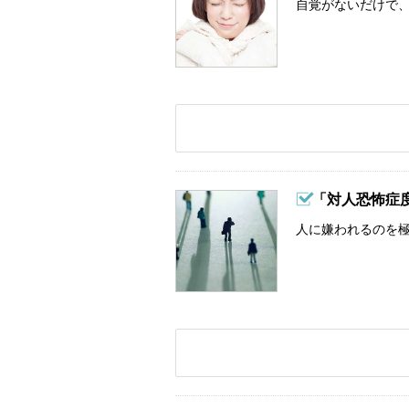
自覚がないだけで、
「対人恐怖症
人に嫌われるのを