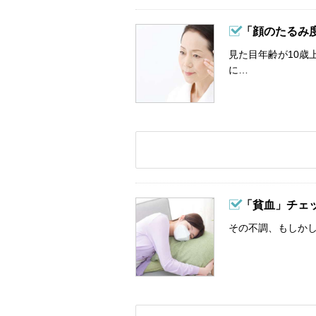
「顔のたるみ
見た目年齢が10歳
に…
「貧血」チェ
その不調、もしか