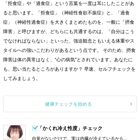
「拒食症」や「過食症」という言葉を一度は耳にしたことがあ
ると思います。「拒食症」（神経性食欲不振症）と、「過食
症」（神経性過食症）を大きくまとめたものを、一般に「摂食
障害」と呼びますが、どちらにも共通するのは、「自分はこう
でなければならない」といった、強迫観念ともいえる体重やス
タイルへの強いこだわりがあるという点です。 そのため、摂食
障害は体の異常はなく、“心の病気”とされています。あなたに
も、思い当たるところがありますか？ 早速、セルフチェックを
してみましょう。
健康チェックを始める
「かくれ冷え性度」チェック
自覚がないだけで、実は内臓が冷えているかも...