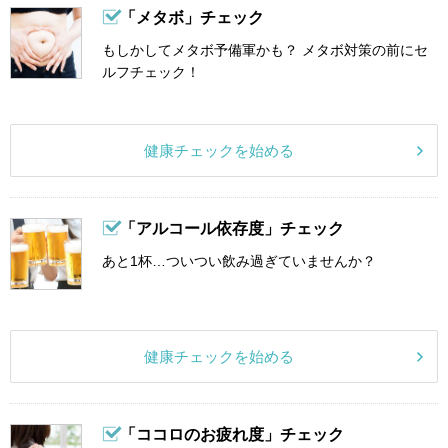
「メタボ」チェック
もしかしてメタボ予備軍かも？ メタボ対策の前にセ
ルフチェック！
健康チェックを始める
「アルコール依存度」チェック
あと1杯…ついつい飲み過ぎていませんか？
健康チェックを始める
「ココロのお疲れ度」チェック