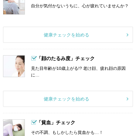
自分が気付かないうちに、心が疲れていませんか？
健康チェックを始める
「顔のたるみ度」チェック
見た目年齢が10歳上がる!? 老け顔、疲れ顔の原因
に…
健康チェックを始める
「貧血」チェック
その不調、もしかしたら貧血かも…！