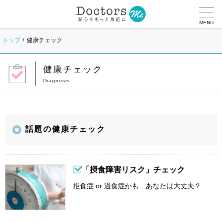
MENU
トップ
健康チェック
健康チェック
話題の健康チェック
「摂食障害リスク」チェック
拒食症 or 過食症かも…あなたは大丈夫？