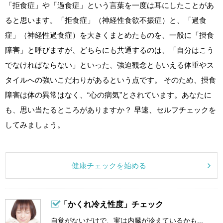
「拒食症」や「過食症」という言葉を一度は耳にしたことがあ
ると思います。「拒食症」（神経性食欲不振症）と、「過食
症」（神経性過食症）を大きくまとめたものを、一般に「摂食
障害」と呼びますが、どちらにも共通するのは、「自分はこう
でなければならない」といった、強迫観念ともいえる体重やス
タイルへの強いこだわりがあるという点です。 そのため、摂食
障害は体の異常はなく、“心の病気”とされています。あなたに
も、思い当たるところがありますか？ 早速、セルフチェックを
してみましょう。
健康チェックを始める
「かくれ冷え性度」チェック
自覚がないだけで、実は内臓が冷えているかも...