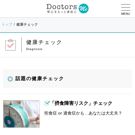
MENU
トップ
健康チェック
健康チェック
話題の健康チェック
「摂食障害リスク」チェック
拒食症 or 過食症かも…あなたは大丈夫？