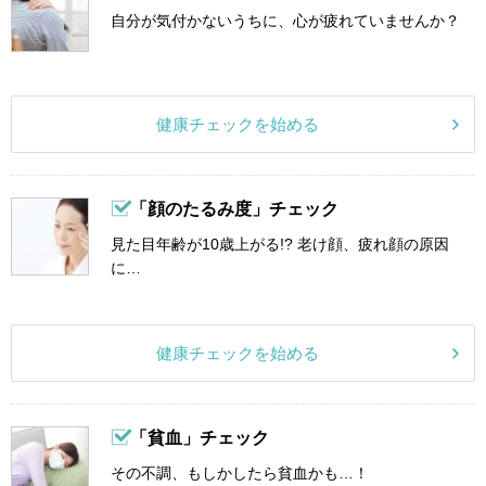
自分が気付かないうちに、心が疲れていませんか？
健康チェックを始める
「顔のたるみ度」チェック
見た目年齢が10歳上がる!? 老け顔、疲れ顔の原因
に…
健康チェックを始める
「貧血」チェック
その不調、もしかしたら貧血かも…！