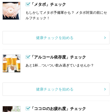
「メタボ」チェック
もしかしてメタボ予備軍かも？ メタボ対策の前にセ
ルフチェック！
健康チェックを始める
「アルコール依存度」チェック
あと1杯…ついつい飲み過ぎていませんか？
健康チェックを始める
「ココロのお疲れ度」チェック