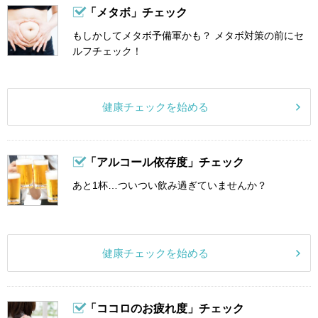
「メタボ」チェック
もしかしてメタボ予備軍かも？ メタボ対策の前にセ
ルフチェック！
健康チェックを始める
「アルコール依存度」チェック
あと1杯…ついつい飲み過ぎていませんか？
健康チェックを始める
「ココロのお疲れ度」チェック