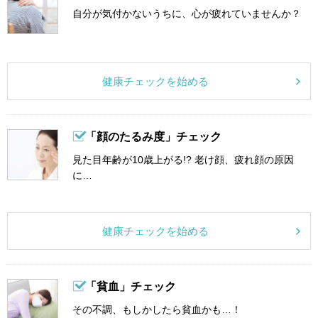
自分が気付かないうちに、心が疲れていませんか？
健康チェックを始める
「顔のたるみ度」チェック
見た目年齢が10歳上がる!? 老け顔、疲れ顔の原因
に…
健康チェックを始める
「貧血」チェック
その不調、もしかしたら貧血かも…！