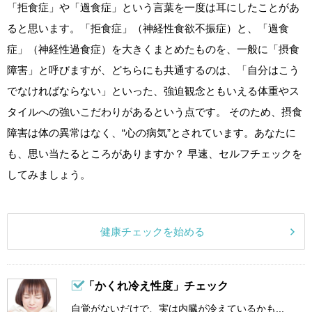
「拒食症」や「過食症」という言葉を一度は耳にしたことがあ
ると思います。「拒食症」（神経性食欲不振症）と、「過食
症」（神経性過食症）を大きくまとめたものを、一般に「摂食
障害」と呼びますが、どちらにも共通するのは、「自分はこう
でなければならない」といった、強迫観念ともいえる体重やス
タイルへの強いこだわりがあるという点です。 そのため、摂食
障害は体の異常はなく、“心の病気”とされています。あなたに
も、思い当たるところがありますか？ 早速、セルフチェックを
してみましょう。
健康チェックを始める
「かくれ冷え性度」チェック
自覚がないだけで、実は内臓が冷えているかも...