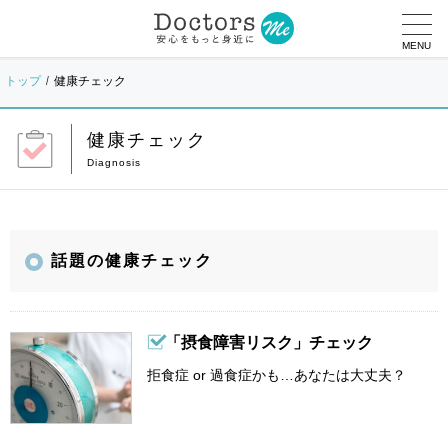
MENU
トップ
健康チェック
健康チェック
話題の健康チェック
「摂食障害リスク」チェック
拒食症 or 過食症かも…あなたは大丈夫？