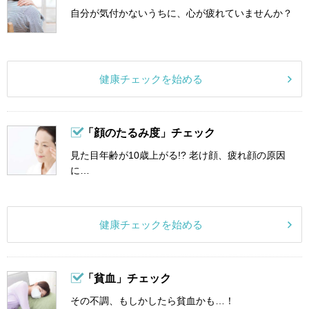
自分が気付かないうちに、心が疲れていませんか？
健康チェックを始める
「顔のたるみ度」チェック
見た目年齢が10歳上がる!? 老け顔、疲れ顔の原因
に…
健康チェックを始める
「貧血」チェック
その不調、もしかしたら貧血かも…！