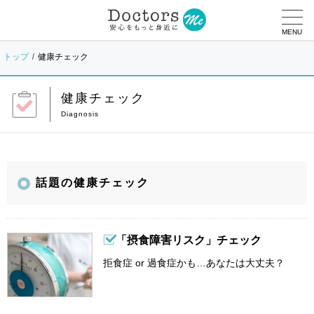
MENU
トップ
健康チェック
健康チェック
話題の健康チェック
「摂食障害リスク」チェック
拒食症 or 過食症かも…あなたは大丈夫？