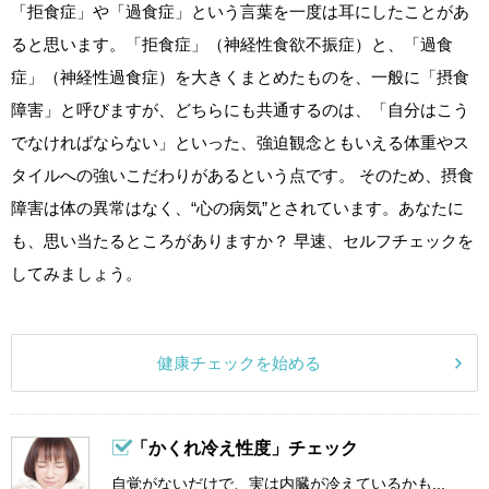
「拒食症」や「過食症」という言葉を一度は耳にしたことがあ
ると思います。「拒食症」（神経性食欲不振症）と、「過食
症」（神経性過食症）を大きくまとめたものを、一般に「摂食
障害」と呼びますが、どちらにも共通するのは、「自分はこう
でなければならない」といった、強迫観念ともいえる体重やス
タイルへの強いこだわりがあるという点です。 そのため、摂食
障害は体の異常はなく、“心の病気”とされています。あなたに
も、思い当たるところがありますか？ 早速、セルフチェックを
してみましょう。
健康チェックを始める
「かくれ冷え性度」チェック
自覚がないだけで、実は内臓が冷えているかも...