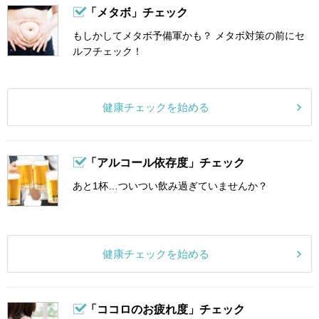
「メタボ」チェック
もしかしてメタボ予備軍かも？ メタボ対策の前にセ
ルフチェック！
健康チェックを始める
「アルコール依存度」チェック
あと1杯…ついつい飲み過ぎていませんか？
健康チェックを始める
「ココロのお疲れ度」チェック