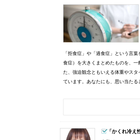
「拒食症」や「過食症」という言葉
食症）を大きくまとめたものを、一
た、強迫観念ともいえる体重やスタ
ています。あなたにも、思い当たる
「かくれ冷え