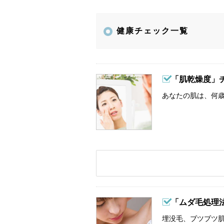
健康チェック一覧
「肌乾燥度」
あなたの肌は、何歳
「ムダ毛処理
埋没毛、ブツブツ