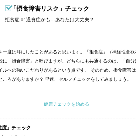
「摂食障害リスク」チェック
拒食症 or 過食症かも…あなたは大丈夫？
を一度は耳にしたことがあると思います。「拒食症」（神経性食欲
般に「摂食障害」と呼びますが、どちらにも共通するのは、「自分
イルへの強いこだわりがあるという点です。 そのため、摂食障害は
ところがありますか？ 早速、セルフチェックをしてみましょう。
健康チェックを始める
性度」チェック