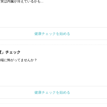
実は内臓が冷えているかも...
健康チェックを始める
度」チェック
極端に怖がってませんか？
健康チェックを始める