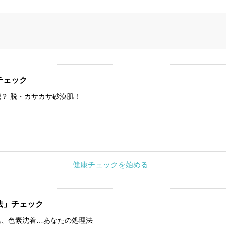
チェック
？ 脱・カサカサ砂漠肌！
健康チェックを始める
法」チェック
肌、色素沈着…あなたの処理法