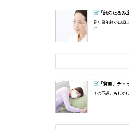
「顔のたるみ
見た目年齢が10歳
に…
「貧血」チェ
その不調、もしか