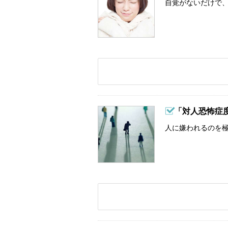
自覚がないだけで、
「対人恐怖症
人に嫌われるのを