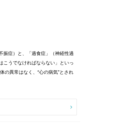
不振症）と、「過食症」（神経性過
はこうでなければならない」といっ
体の異常はなく、“心の病気”とされ