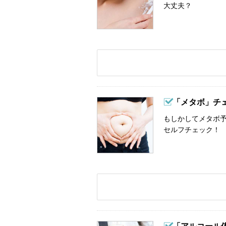
大丈夫？
「メタボ」チ
もしかしてメタボ予
セルフチェック！