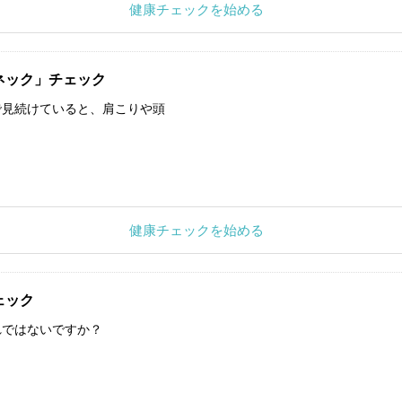
健康チェックを始める
ネック」チェック
で見続けていると、肩こりや頭
健康チェックを始める
ェック
れではないですか？