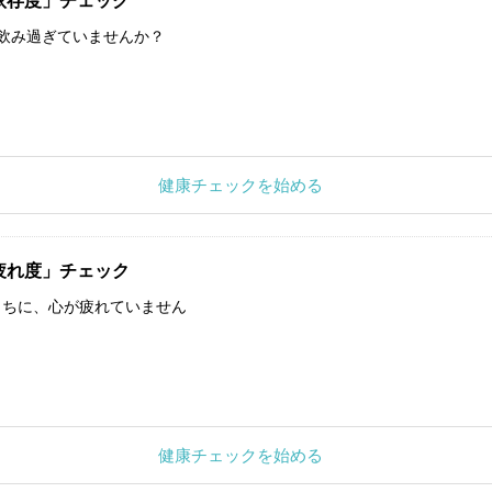
依存度」チェック
飲み過ぎていませんか？
健康チェックを始める
疲れ度」チェック
うちに、心が疲れていません
健康チェックを始める