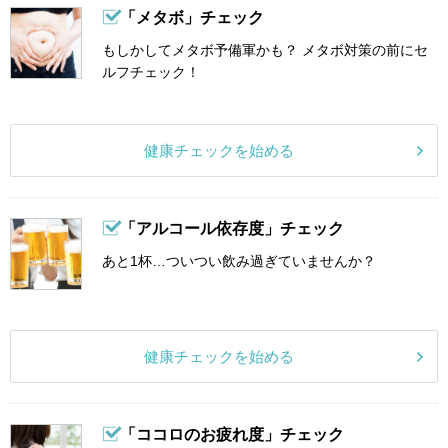
「メタボ」チェック
もしかしてメタボ予備軍かも？ メタボ対策の前にセ
ルフチェック！
健康チェックを始める
「アルコール依存度」チェック
あと1杯…ついつい飲み過ぎていませんか？
健康チェックを始める
「ココロのお疲れ度」チェック