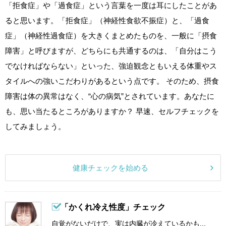
「拒食症」や「過食症」という言葉を一度は耳にしたことがあ
ると思います。「拒食症」（神経性食欲不振症）と、「過食
症」（神経性過食症）を大きくまとめたものを、一般に「摂食
障害」と呼びますが、どちらにも共通するのは、「自分はこう
でなければならない」といった、強迫観念ともいえる体重やス
タイルへの強いこだわりがあるという点です。 そのため、摂食
障害は体の異常はなく、“心の病気”とされています。あなたに
も、思い当たるところがありますか？ 早速、セルフチェックを
してみましょう。
健康チェックを始める
「かくれ冷え性度」チェック
自覚がないだけで、実は内臓が冷えているかも...