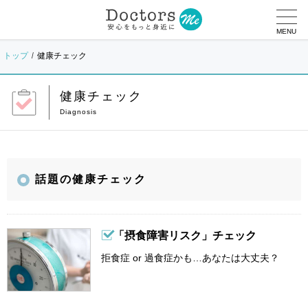
MENU
トップ
健康チェック
健康チェック
話題の健康チェック
「摂食障害リスク」チェック
拒食症 or 過食症かも…あなたは大丈夫？