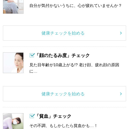
自分が気付かないうちに、心が疲れていませんか？
健康チェックを始める
「顔のたるみ度」チェック
見た目年齢が10歳上がる!? 老け顔、疲れ顔の原因
に…
健康チェックを始める
「貧血」チェック
その不調、もしかしたら貧血かも…！