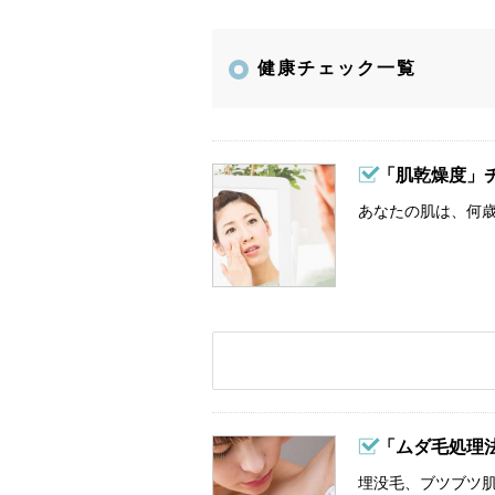
健康チェック一覧
「肌乾燥度」
あなたの肌は、何歳
「ムダ毛処理
埋没毛、ブツブツ