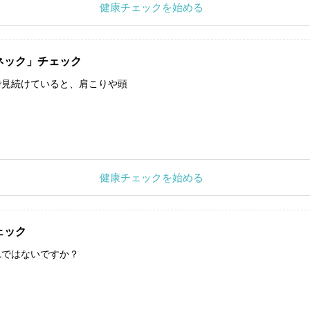
健康チェックを始める
ネック」チェック
で見続けていると、肩こりや頭
健康チェックを始める
ェック
れではないですか？