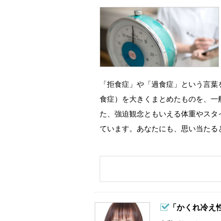
「拒食症」や「過食症」という言葉
食症）を大きくまとめたものを、一
た、強迫観念ともいえる体重やスタ
ています。あなたにも、思い当たる
「かくれ冷え