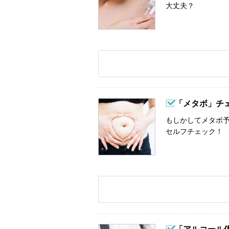
大丈夫？
「メタボ」チ
もしかしてメタボ予
セルフチェック！