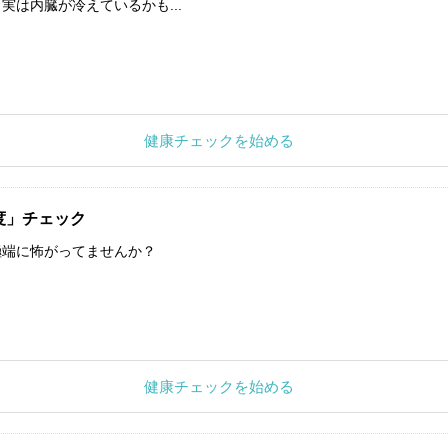
実は内臓が冷えているかも...
健康チェックを始める
度」チェック
極端に怖がってませんか？
健康チェックを始める