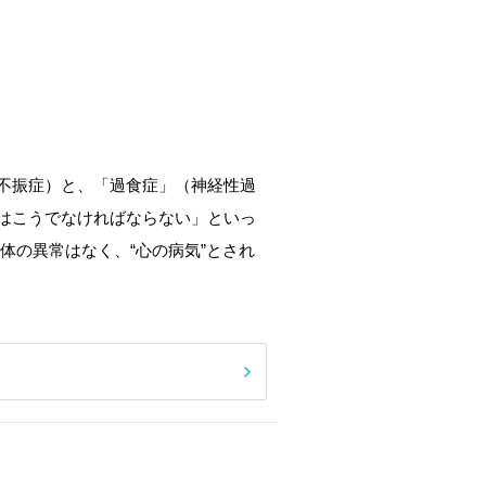
不振症）と、「過食症」（神経性過
はこうでなければならない」といっ
体の異常はなく、“心の病気”とされ