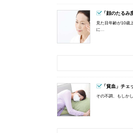
「顔のたるみ
見た目年齢が10歳
に…
「貧血」チェ
その不調、もしか