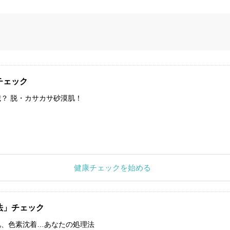
チェック
？ 脱・カサカサ砂漠肌！
健康チェックを始める
法」チェック
肌、色素沈着…あなたの処理法