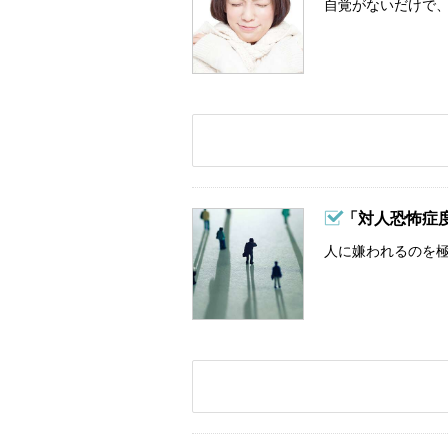
自覚がないだけで、
「対人恐怖症
人に嫌われるのを