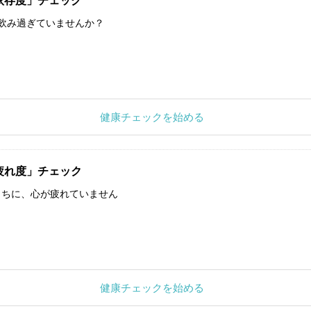
依存度」チェック
飲み過ぎていませんか？
健康チェックを始める
疲れ度」チェック
うちに、心が疲れていません
健康チェックを始める