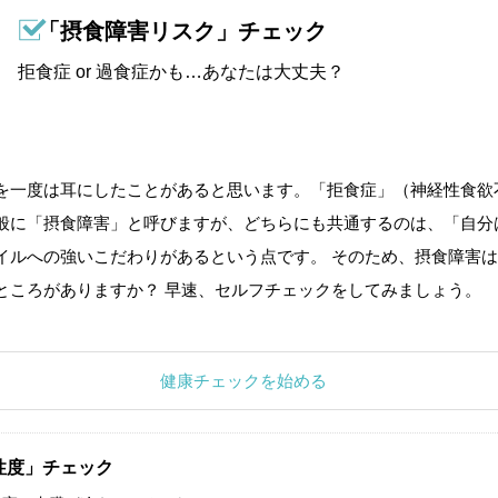
「摂食障害リスク」チェック
拒食症 or 過食症かも…あなたは大丈夫？
を一度は耳にしたことがあると思います。「拒食症」（神経性食欲
般に「摂食障害」と呼びますが、どちらにも共通するのは、「自分
イルへの強いこだわりがあるという点です。 そのため、摂食障害は
ところがありますか？ 早速、セルフチェックをしてみましょう。
健康チェックを始める
性度」チェック