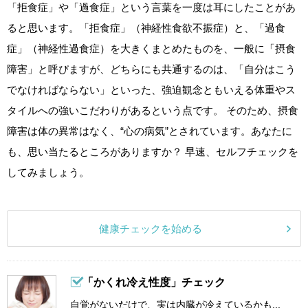
「拒食症」や「過食症」という言葉を一度は耳にしたことがあ
ると思います。「拒食症」（神経性食欲不振症）と、「過食
症」（神経性過食症）を大きくまとめたものを、一般に「摂食
障害」と呼びますが、どちらにも共通するのは、「自分はこう
でなければならない」といった、強迫観念ともいえる体重やス
タイルへの強いこだわりがあるという点です。 そのため、摂食
障害は体の異常はなく、“心の病気”とされています。あなたに
も、思い当たるところがありますか？ 早速、セルフチェックを
してみましょう。
健康チェックを始める
「かくれ冷え性度」チェック
自覚がないだけで、実は内臓が冷えているかも...