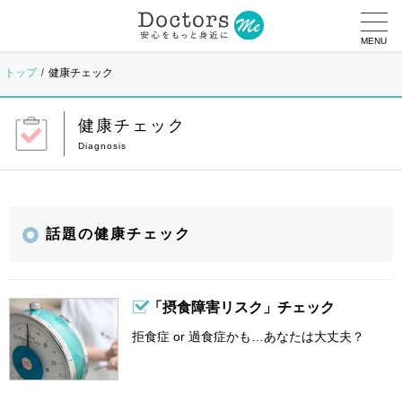
MENU
トップ
健康チェック
健康チェック
話題の健康チェック
「摂食障害リスク」チェック
拒食症 or 過食症かも…あなたは大丈夫？