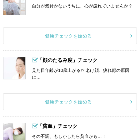
自分が気付かないうちに、心が疲れていませんか？
健康チェックを始める
「顔のたるみ度」チェック
見た目年齢が10歳上がる!? 老け顔、疲れ顔の原因
に…
健康チェックを始める
「貧血」チェック
その不調、もしかしたら貧血かも…！