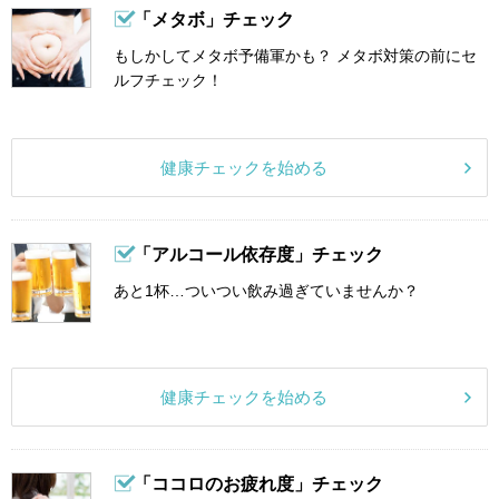
「メタボ」チェック
もしかしてメタボ予備軍かも？ メタボ対策の前にセ
ルフチェック！
健康チェックを始める
「アルコール依存度」チェック
あと1杯…ついつい飲み過ぎていませんか？
健康チェックを始める
「ココロのお疲れ度」チェック