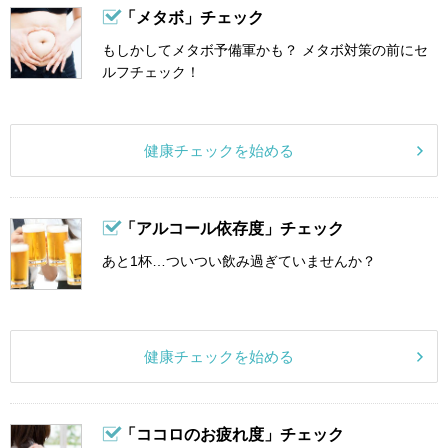
「メタボ」チェック
もしかしてメタボ予備軍かも？ メタボ対策の前にセ
ルフチェック！
健康チェックを始める
「アルコール依存度」チェック
あと1杯…ついつい飲み過ぎていませんか？
健康チェックを始める
「ココロのお疲れ度」チェック