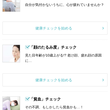
自分が気付かないうちに、心が疲れていませんか？
健康チェックを始める
「顔のたるみ度」チェック
見た目年齢が10歳上がる!? 老け顔、疲れ顔の原因
に…
健康チェックを始める
「貧血」チェック
その不調、もしかしたら貧血かも…！