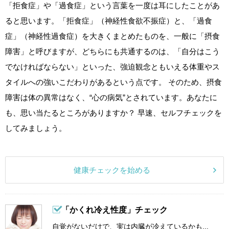
「拒食症」や「過食症」という言葉を一度は耳にしたことがあ
ると思います。「拒食症」（神経性食欲不振症）と、「過食
症」（神経性過食症）を大きくまとめたものを、一般に「摂食
障害」と呼びますが、どちらにも共通するのは、「自分はこう
でなければならない」といった、強迫観念ともいえる体重やス
タイルへの強いこだわりがあるという点です。 そのため、摂食
障害は体の異常はなく、“心の病気”とされています。あなたに
も、思い当たるところがありますか？ 早速、セルフチェックを
してみましょう。
健康チェックを始める
「かくれ冷え性度」チェック
自覚がないだけで、実は内臓が冷えているかも...