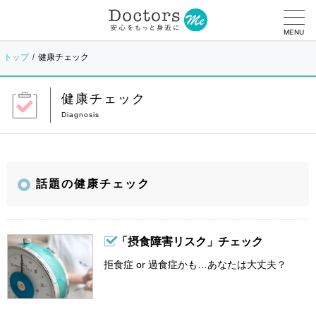
MENU
トップ
健康チェック
健康チェック
話題の健康チェック
「摂食障害リスク」チェック
拒食症 or 過食症かも…あなたは大丈夫？