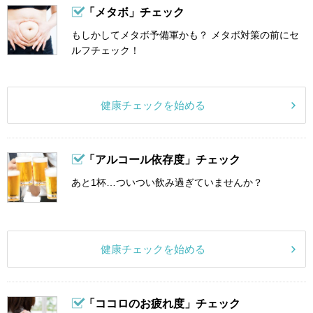
「メタボ」チェック
もしかしてメタボ予備軍かも？ メタボ対策の前にセ
ルフチェック！
健康チェックを始める
「アルコール依存度」チェック
あと1杯…ついつい飲み過ぎていませんか？
健康チェックを始める
「ココロのお疲れ度」チェック