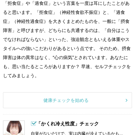
「拒食症」や「過食症」という言葉を一度は耳にしたことがあ
ると思います。「拒食症」（神経性食欲不振症）と、「過食
症」（神経性過食症）を大きくまとめたものを、一般に「摂食
障害」と呼びますが、どちらにも共通するのは、「自分はこう
でなければならない」といった、強迫観念ともいえる体重やス
タイルへの強いこだわりがあるという点です。 そのため、摂食
障害は体の異常はなく、“心の病気”とされています。あなたに
も、思い当たるところがありますか？ 早速、セルフチェックを
してみましょう。
健康チェックを始める
「かくれ冷え性度」チェック
自覚がないだけで、実は内臓が冷えているかも...