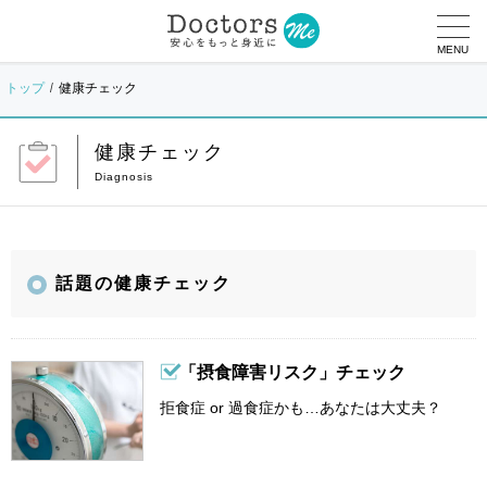
MENU
トップ
健康チェック
健康チェック
話題の健康チェック
「摂食障害リスク」チェック
拒食症 or 過食症かも…あなたは大丈夫？