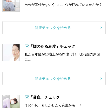
自分が気付かないうちに、心が疲れていませんか？
健康チェックを始める
「顔のたるみ度」チェック
見た目年齢が10歳上がる!? 老け顔、疲れ顔の原因
に…
健康チェックを始める
「貧血」チェック
その不調、もしかしたら貧血かも…！