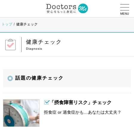
MENU
トップ
健康チェック
健康チェック
話題の健康チェック
「摂食障害リスク」チェック
拒食症 or 過食症かも…あなたは大丈夫？