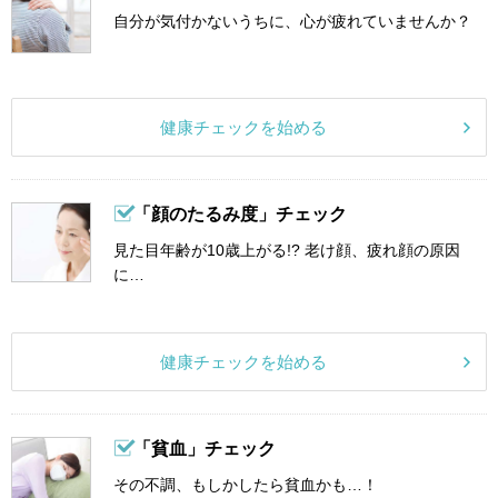
自分が気付かないうちに、心が疲れていませんか？
健康チェックを始める
「顔のたるみ度」チェック
見た目年齢が10歳上がる!? 老け顔、疲れ顔の原因
に…
健康チェックを始める
「貧血」チェック
その不調、もしかしたら貧血かも…！