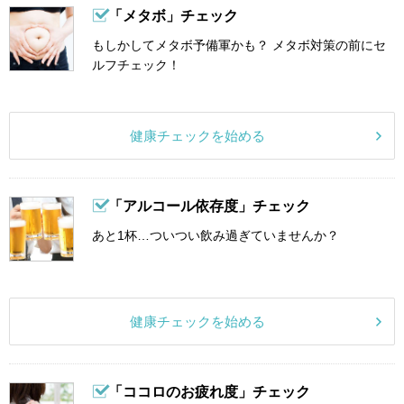
「メタボ」チェック
もしかしてメタボ予備軍かも？ メタボ対策の前にセ
ルフチェック！
健康チェックを始める
「アルコール依存度」チェック
あと1杯…ついつい飲み過ぎていませんか？
健康チェックを始める
「ココロのお疲れ度」チェック