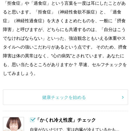
「拒食症」や「過食症」という言葉を一度は耳にしたことがあ
ると思います。「拒食症」（神経性食欲不振症）と、「過食
症」（神経性過食症）を大きくまとめたものを、一般に「摂食
障害」と呼びますが、どちらにも共通するのは、「自分はこう
でなければならない」といった、強迫観念ともいえる体重やス
タイルへの強いこだわりがあるという点です。 そのため、摂食
障害は体の異常はなく、“心の病気”とされています。あなたに
も、思い当たるところがありますか？ 早速、セルフチェックを
してみましょう。
健康チェックを始める
「かくれ冷え性度」チェック
自覚がないだけで、実は内臓が冷えているかも...