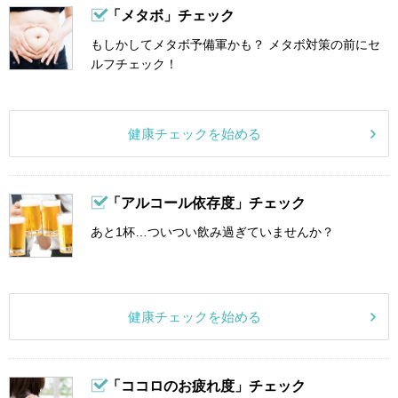
「メタボ」チェック
もしかしてメタボ予備軍かも？ メタボ対策の前にセ
ルフチェック！
健康チェックを始める
「アルコール依存度」チェック
あと1杯…ついつい飲み過ぎていませんか？
健康チェックを始める
「ココロのお疲れ度」チェック