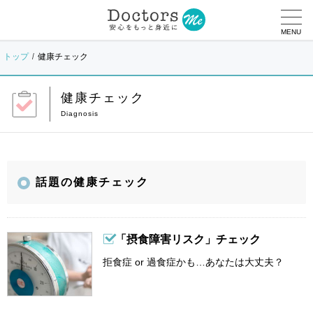
MENU
トップ
健康チェック
健康チェック
話題の健康チェック
「摂食障害リスク」チェック
拒食症 or 過食症かも…あなたは大丈夫？