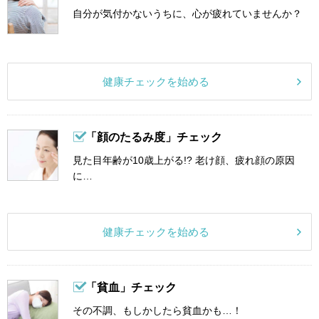
自分が気付かないうちに、心が疲れていませんか？
健康チェックを始める
「顔のたるみ度」チェック
見た目年齢が10歳上がる!? 老け顔、疲れ顔の原因
に…
健康チェックを始める
「貧血」チェック
その不調、もしかしたら貧血かも…！