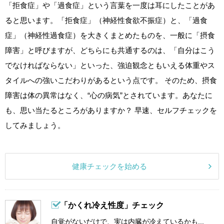
「拒食症」や「過食症」という言葉を一度は耳にしたことがあ
ると思います。「拒食症」（神経性食欲不振症）と、「過食
症」（神経性過食症）を大きくまとめたものを、一般に「摂食
障害」と呼びますが、どちらにも共通するのは、「自分はこう
でなければならない」といった、強迫観念ともいえる体重やス
タイルへの強いこだわりがあるという点です。 そのため、摂食
障害は体の異常はなく、“心の病気”とされています。あなたに
も、思い当たるところがありますか？ 早速、セルフチェックを
してみましょう。
健康チェックを始める
「かくれ冷え性度」チェック
自覚がないだけで、実は内臓が冷えているかも...