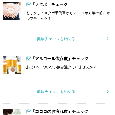
「メタボ」チェック
もしかしてメタボ予備軍かも？ メタボ対策の前にセ
ルフチェック！
健康チェックを始める
「アルコール依存度」チェック
あと1杯…ついつい飲み過ぎていませんか？
健康チェックを始める
「ココロのお疲れ度」チェック