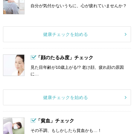
自分が気付かないうちに、心が疲れていませんか？
健康チェックを始める
「顔のたるみ度」チェック
見た目年齢が10歳上がる!? 老け顔、疲れ顔の原因
に…
健康チェックを始める
「貧血」チェック
その不調、もしかしたら貧血かも…！