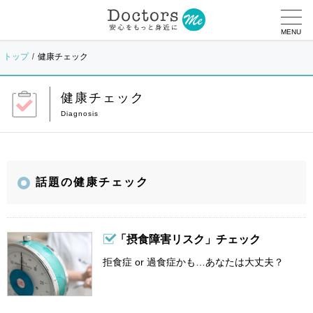
MENU
トップ
健康チェック
健康チェック
話題の健康チェック
「摂食障害リスク」チェック
拒食症 or 過食症かも…あなたは大丈夫？