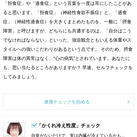
「拒食症」や「過食症」という言葉を一度は耳にしたことがあ
ると思います。「拒食症」（神経性食欲不振症）と、「過食
症」（神経性過食症）を大きくまとめたものを、一般に「摂食
障害」と呼びますが、どちらにも共通するのは、「自分はこう
でなければならない」といった、強迫観念ともいえる体重やス
タイルへの強いこだわりがあるという点です。 そのため、摂食
障害は体の異常はなく、“心の病気”とされています。あなたに
も、思い当たるところがありますか？ 早速、セルフチェックを
してみましょう。
健康チェックを始める
「かくれ冷え性度」チェック
自覚がないだけで、実は内臓が冷えているかも...