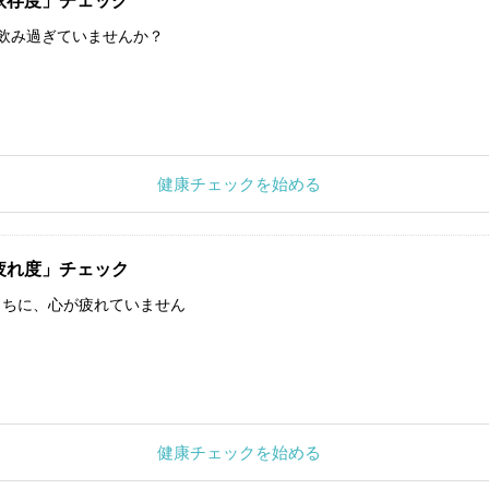
依存度」チェック
飲み過ぎていませんか？
健康チェックを始める
疲れ度」チェック
うちに、心が疲れていません
健康チェックを始める