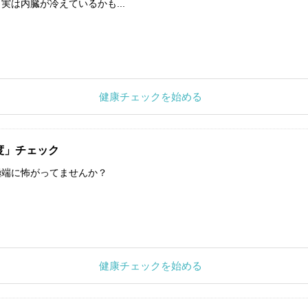
実は内臓が冷えているかも...
健康チェックを始める
度」チェック
極端に怖がってませんか？
健康チェックを始める