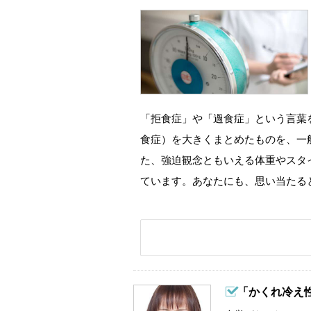
「拒食症」や「過食症」という言葉
食症）を大きくまとめたものを、一
た、強迫観念ともいえる体重やスタ
ています。あなたにも、思い当たる
「かくれ冷え