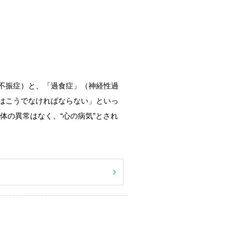
不振症）と、「過食症」（神経性過
はこうでなければならない」といっ
体の異常はなく、“心の病気”とされ