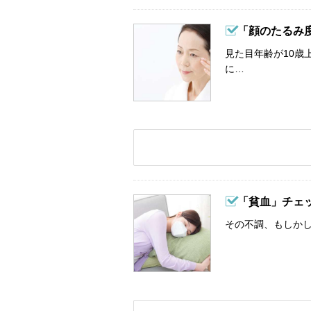
「顔のたるみ
見た目年齢が10歳
に…
「貧血」チェ
その不調、もしか