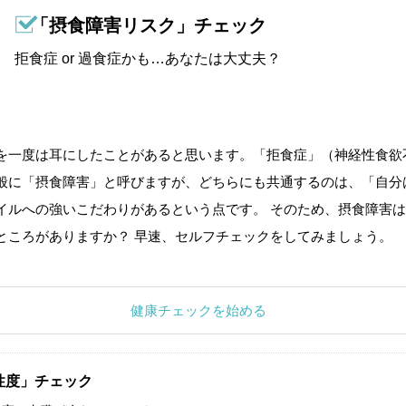
「摂食障害リスク」チェック
拒食症 or 過食症かも…あなたは大丈夫？
を一度は耳にしたことがあると思います。「拒食症」（神経性食欲
般に「摂食障害」と呼びますが、どちらにも共通するのは、「自分
イルへの強いこだわりがあるという点です。 そのため、摂食障害は
ところがありますか？ 早速、セルフチェックをしてみましょう。
健康チェックを始める
性度」チェック