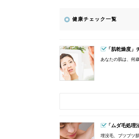
健康チェック一覧
「肌乾燥度」
あなたの肌は、何歳
「ムダ毛処理
埋没毛、ブツブツ