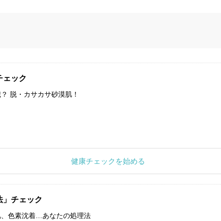
チェック
？ 脱・カサカサ砂漠肌！
健康チェックを始める
法」チェック
肌、色素沈着…あなたの処理法