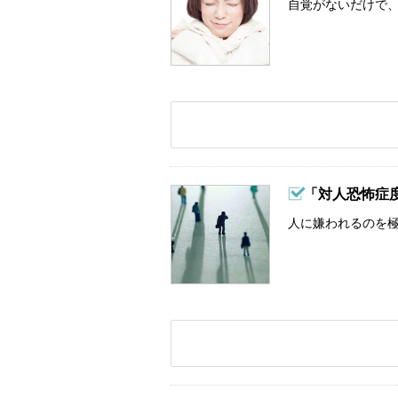
自覚がないだけで、
「対人恐怖症
人に嫌われるのを