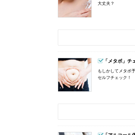
大丈夫？
「メタボ」チ
もしかしてメタボ予
セルフチェック！