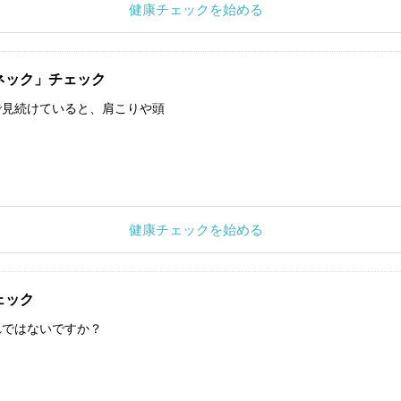
健康チェックを始める
ネック」チェック
で見続けていると、肩こりや頭
健康チェックを始める
ェック
れではないですか？