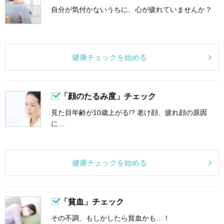
自分が気付かないうちに、心が疲れていませんか？
健康チェックを始める
「顔のたるみ度」チェック
見た目年齢が10歳上がる!? 老け顔、疲れ顔の原因
に…
健康チェックを始める
「貧血」チェック
その不調、もしかしたら貧血かも…！