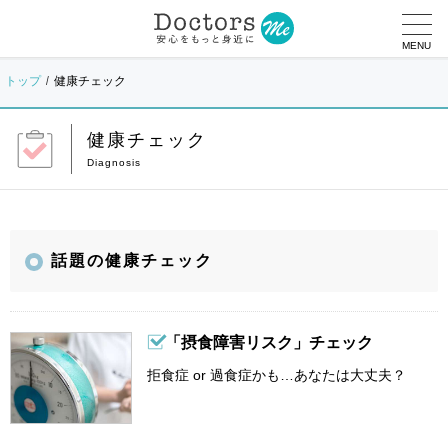
MENU
トップ
健康チェック
健康チェック
話題の健康チェック
「摂食障害リスク」チェック
拒食症 or 過食症かも…あなたは大丈夫？