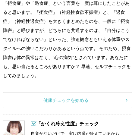
「拒食症」や「過食症」という言葉を一度は耳にしたことがあ
ると思います。「拒食症」（神経性食欲不振症）と、「過食
症」（神経性過食症）を大きくまとめたものを、一般に「摂食
障害」と呼びますが、どちらにも共通するのは、「自分はこう
でなければならない」といった、強迫観念ともいえる体重やス
タイルへの強いこだわりがあるという点です。 そのため、摂食
障害は体の異常はなく、“心の病気”とされています。あなたに
も、思い当たるところがありますか？ 早速、セルフチェックを
してみましょう。
健康チェックを始める
「かくれ冷え性度」チェック
自覚がないだけで、実は内臓が冷えているかも...