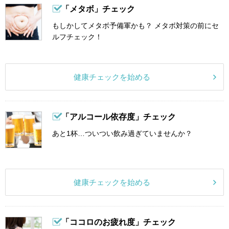
「メタボ」チェック
もしかしてメタボ予備軍かも？ メタボ対策の前にセ
ルフチェック！
健康チェックを始める
「アルコール依存度」チェック
あと1杯…ついつい飲み過ぎていませんか？
健康チェックを始める
「ココロのお疲れ度」チェック