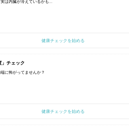
実は内臓が冷えているかも...
健康チェックを始める
度」チェック
極端に怖がってませんか？
健康チェックを始める