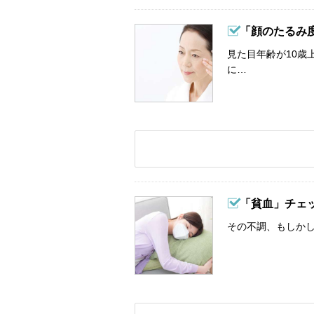
「顔のたるみ
見た目年齢が10歳
に…
「貧血」チェ
その不調、もしか