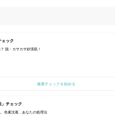
チェック
？ 脱・カサカサ砂漠肌！
健康チェックを始める
法」チェック
肌、色素沈着…あなたの処理法