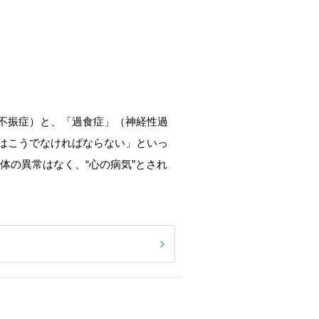
不振症）と、「過食症」（神経性過
はこうでなければならない」といっ
体の異常はなく、“心の病気”とされ