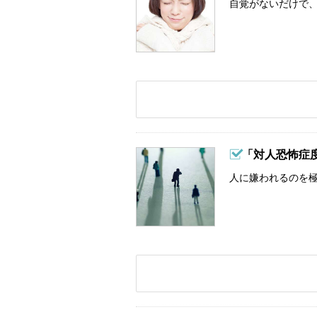
自覚がないだけで、
「対人恐怖症
人に嫌われるのを