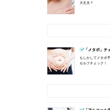
大丈夫？
「メタボ」チ
もしかしてメタボ予
セルフチェック！