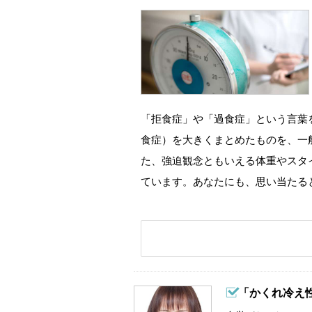
「拒食症」や「過食症」という言葉
食症）を大きくまとめたものを、一
た、強迫観念ともいえる体重やスタ
ています。あなたにも、思い当たる
「かくれ冷え