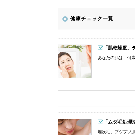
健康チェック一覧
「肌乾燥度」
あなたの肌は、何歳
「ムダ毛処理
埋没毛、ブツブツ