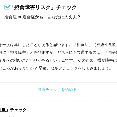
「摂食障害リスク」チェック
拒食症 or 過食症かも…あなたは大丈夫？
を一度は耳にしたことがあると思います。「拒食症」（神経性食欲
般に「摂食障害」と呼びますが、どちらにも共通するのは、「自分
イルへの強いこだわりがあるという点です。 そのため、摂食障害は
ところがありますか？ 早速、セルフチェックをしてみましょう。
健康チェックを始める
性度」チェック