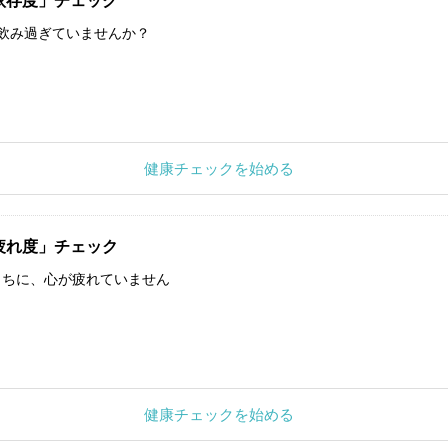
依存度」チェック
飲み過ぎていませんか？
健康チェックを始める
疲れ度」チェック
うちに、心が疲れていません
健康チェックを始める