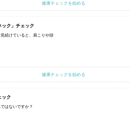
健康チェックを始める
ネック」チェック
で見続けていると、肩こりや頭
健康チェックを始める
ェック
れではないですか？