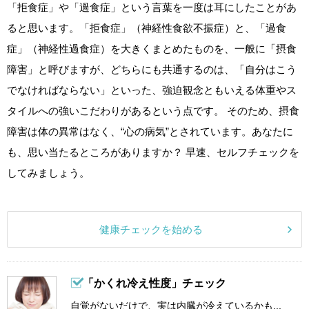
「拒食症」や「過食症」という言葉を一度は耳にしたことがあ
ると思います。「拒食症」（神経性食欲不振症）と、「過食
症」（神経性過食症）を大きくまとめたものを、一般に「摂食
障害」と呼びますが、どちらにも共通するのは、「自分はこう
でなければならない」といった、強迫観念ともいえる体重やス
タイルへの強いこだわりがあるという点です。 そのため、摂食
障害は体の異常はなく、“心の病気”とされています。あなたに
も、思い当たるところがありますか？ 早速、セルフチェックを
してみましょう。
健康チェックを始める
「かくれ冷え性度」チェック
自覚がないだけで、実は内臓が冷えているかも...