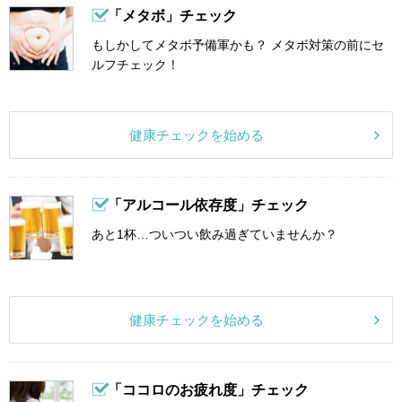
「メタボ」チェック
もしかしてメタボ予備軍かも？ メタボ対策の前にセ
ルフチェック！
健康チェックを始める
「アルコール依存度」チェック
あと1杯…ついつい飲み過ぎていませんか？
健康チェックを始める
「ココロのお疲れ度」チェック