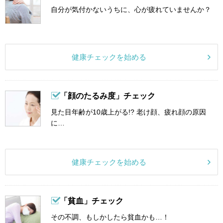
自分が気付かないうちに、心が疲れていませんか？
健康チェックを始める
「顔のたるみ度」チェック
見た目年齢が10歳上がる!? 老け顔、疲れ顔の原因
に…
健康チェックを始める
「貧血」チェック
その不調、もしかしたら貧血かも…！