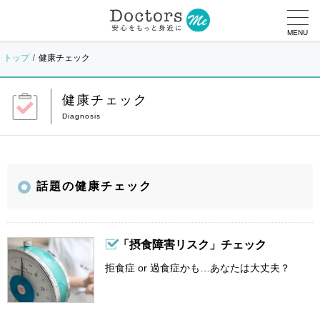
MENU
トップ
健康チェック
健康チェック
話題の健康チェック
「摂食障害リスク」チェック
拒食症 or 過食症かも…あなたは大丈夫？