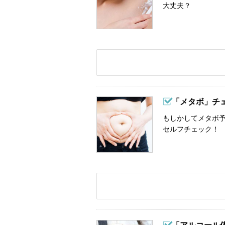
大丈夫？
「メタボ」チ
もしかしてメタボ予
セルフチェック！