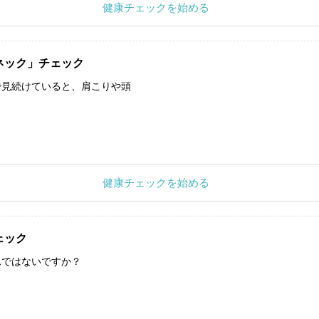
健康チェックを始める
ネック」チェック
で見続けていると、肩こりや頭
健康チェックを始める
ェック
れではないですか？