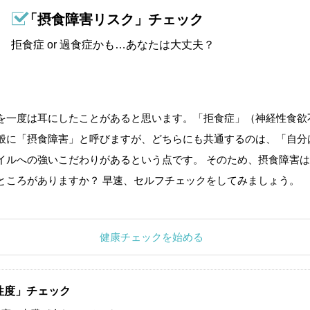
「摂食障害リスク」チェック
拒食症 or 過食症かも…あなたは大丈夫？
を一度は耳にしたことがあると思います。「拒食症」（神経性食欲
般に「摂食障害」と呼びますが、どちらにも共通するのは、「自分
イルへの強いこだわりがあるという点です。 そのため、摂食障害は
ところがありますか？ 早速、セルフチェックをしてみましょう。
健康チェックを始める
性度」チェック