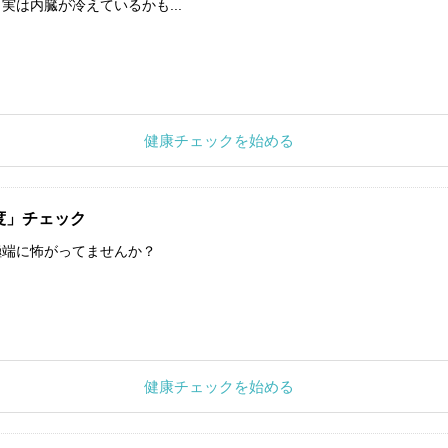
実は内臓が冷えているかも...
健康チェックを始める
度」チェック
極端に怖がってませんか？
健康チェックを始める