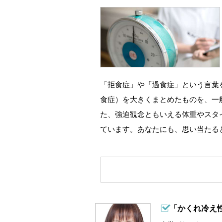
「拒食症」や「過食症」という言葉
食症）を大きくまとめたものを、一
た、強迫観念ともいえる体重やスタ
ています。あなたにも、思い当たる
「かくれ冷え