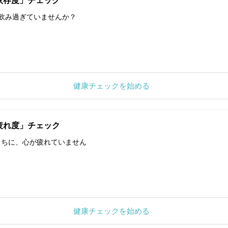
依存度」チェック
飲み過ぎていませんか？
健康チェックを始める
疲れ度」チェック
うちに、心が疲れていません
健康チェックを始める