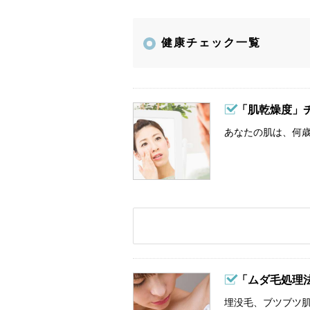
健康チェック一覧
「肌乾燥度」
あなたの肌は、何歳
「ムダ毛処理
埋没毛、ブツブツ