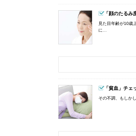
「顔のたるみ
見た目年齢が10歳
に…
「貧血」チェ
その不調、もしか