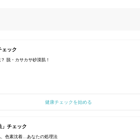
チェック
？ 脱・カサカサ砂漠肌！
健康チェックを始める
法」チェック
肌、色素沈着…あなたの処理法