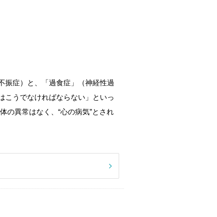
不振症）と、「過食症」（神経性過
はこうでなければならない」といっ
体の異常はなく、“心の病気”とされ