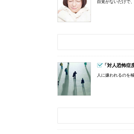
自覚がないだけで、
「対人恐怖症
人に嫌われるのを