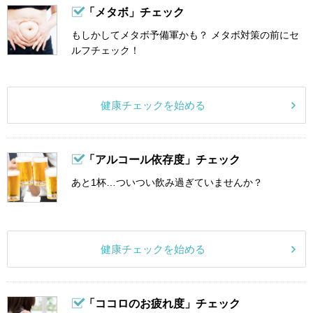
「メタボ」チェック
もしかしてメタボ予備軍かも？ メタボ対策の前にセ
ルフチェック！
健康チェックを始める
「アルコール依存度」チェック
あと1杯…ついつい飲み過ぎていませんか？
健康チェックを始める
「ココロのお疲れ度」チェック