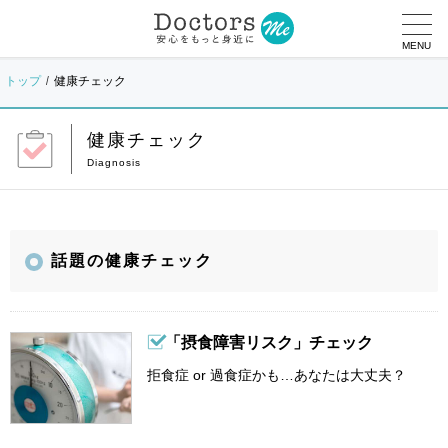
MENU
トップ
健康チェック
健康チェック
話題の健康チェック
「摂食障害リスク」チェック
拒食症 or 過食症かも…あなたは大丈夫？