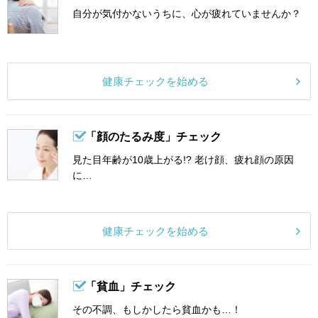
自分が気付かないうちに、心が疲れていませんか？
健康チェックを始める
「顔のたるみ度」チェック
見た目年齢が10歳上がる!? 老け顔、疲れ顔の原因
に…
健康チェックを始める
「貧血」チェック
その不調、もしかしたら貧血かも…！