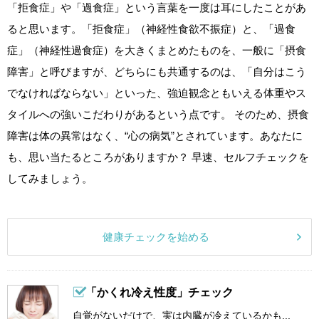
「拒食症」や「過食症」という言葉を一度は耳にしたことがあ
ると思います。「拒食症」（神経性食欲不振症）と、「過食
症」（神経性過食症）を大きくまとめたものを、一般に「摂食
障害」と呼びますが、どちらにも共通するのは、「自分はこう
でなければならない」といった、強迫観念ともいえる体重やス
タイルへの強いこだわりがあるという点です。 そのため、摂食
障害は体の異常はなく、“心の病気”とされています。あなたに
も、思い当たるところがありますか？ 早速、セルフチェックを
してみましょう。
健康チェックを始める
「かくれ冷え性度」チェック
自覚がないだけで、実は内臓が冷えているかも...