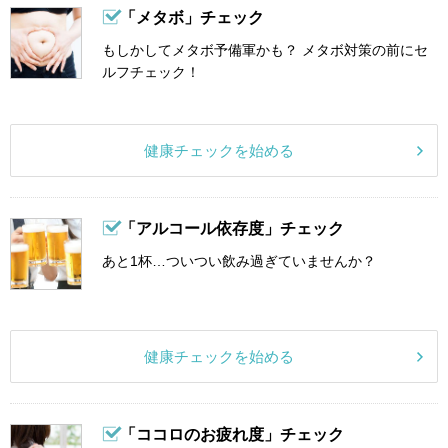
「メタボ」チェック
もしかしてメタボ予備軍かも？ メタボ対策の前にセ
ルフチェック！
健康チェックを始める
「アルコール依存度」チェック
あと1杯…ついつい飲み過ぎていませんか？
健康チェックを始める
「ココロのお疲れ度」チェック