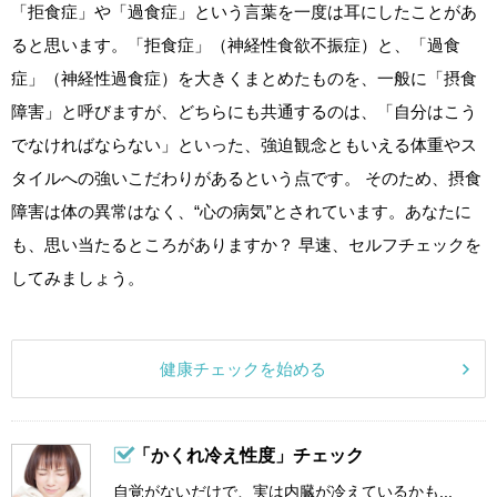
「拒食症」や「過食症」という言葉を一度は耳にしたことがあ
ると思います。「拒食症」（神経性食欲不振症）と、「過食
症」（神経性過食症）を大きくまとめたものを、一般に「摂食
障害」と呼びますが、どちらにも共通するのは、「自分はこう
でなければならない」といった、強迫観念ともいえる体重やス
タイルへの強いこだわりがあるという点です。 そのため、摂食
障害は体の異常はなく、“心の病気”とされています。あなたに
も、思い当たるところがありますか？ 早速、セルフチェックを
してみましょう。
健康チェックを始める
「かくれ冷え性度」チェック
自覚がないだけで、実は内臓が冷えているかも...