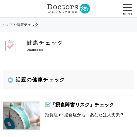
MENU
トップ
健康チェック
健康チェック
話題の健康チェック
「摂食障害リスク」チェック
拒食症 or 過食症かも…あなたは大丈夫？