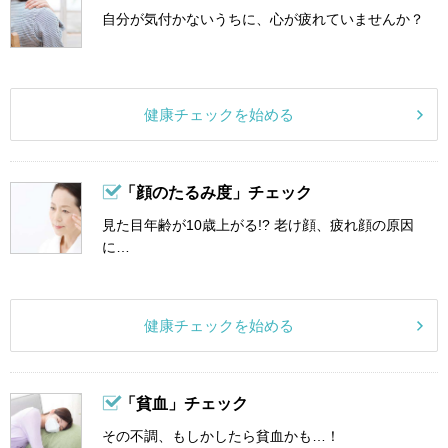
自分が気付かないうちに、心が疲れていませんか？
健康チェックを始める
「顔のたるみ度」チェック
見た目年齢が10歳上がる!? 老け顔、疲れ顔の原因
に…
健康チェックを始める
「貧血」チェック
その不調、もしかしたら貧血かも…！