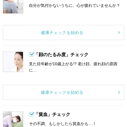
自分が気付かないうちに、心が疲れていませんか？
健康チェックを始める
「顔のたるみ度」チェック
見た目年齢が10歳上がる!? 老け顔、疲れ顔の原因
に…
健康チェックを始める
「貧血」チェック
その不調、もしかしたら貧血かも…！