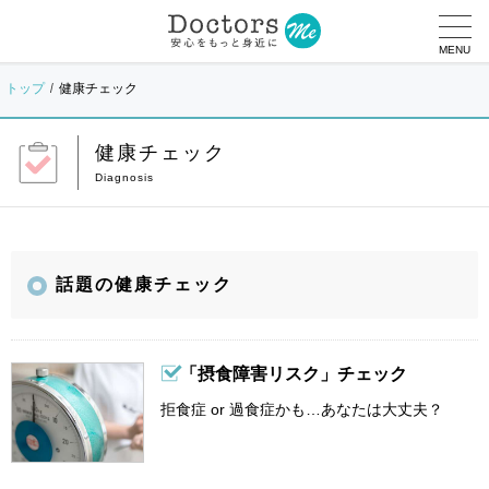
MENU
トップ
健康チェック
健康チェック
話題の健康チェック
「摂食障害リスク」チェック
拒食症 or 過食症かも…あなたは大丈夫？