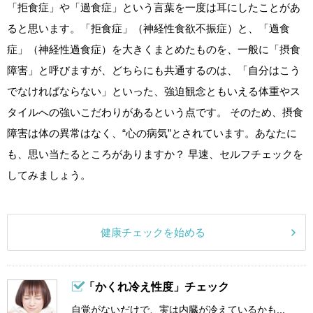
「拒食症」や「過食症」という言葉を一度は耳にしたことがあ
ると思います。「拒食症」（神経性食欲不振症）と、「過食
症」（神経性過食症）を大きくまとめたものを、一般に「摂食
障害」と呼びますが、どちらにも共通するのは、「自分はこう
でなければならない」といった、強迫観念ともいえる体重やス
タイルへの強いこだわりがあるという点です。 そのため、摂食
障害は体の異常はなく、“心の病気”とされています。あなたに
も、思い当たるところがありますか？ 早速、セルフチェックを
してみましょう。
健康チェックを始める
「かくれ冷え性度」チェック
自覚がないだけで、実は内臓が冷えているかも...