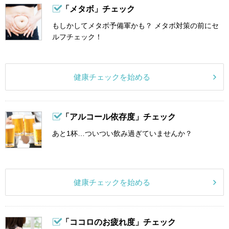
「メタボ」チェック
もしかしてメタボ予備軍かも？ メタボ対策の前にセ
ルフチェック！
健康チェックを始める
「アルコール依存度」チェック
あと1杯…ついつい飲み過ぎていませんか？
健康チェックを始める
「ココロのお疲れ度」チェック