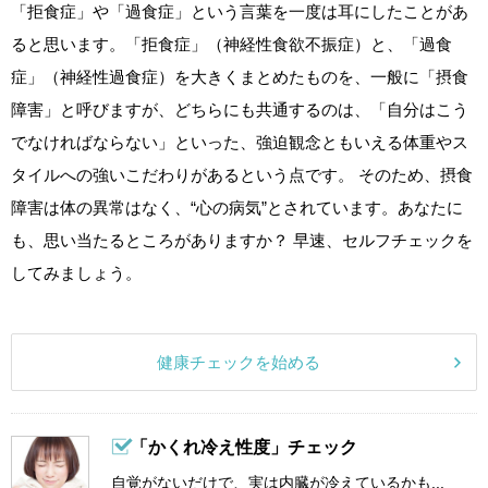
「拒食症」や「過食症」という言葉を一度は耳にしたことがあ
ると思います。「拒食症」（神経性食欲不振症）と、「過食
症」（神経性過食症）を大きくまとめたものを、一般に「摂食
障害」と呼びますが、どちらにも共通するのは、「自分はこう
でなければならない」といった、強迫観念ともいえる体重やス
タイルへの強いこだわりがあるという点です。 そのため、摂食
障害は体の異常はなく、“心の病気”とされています。あなたに
も、思い当たるところがありますか？ 早速、セルフチェックを
してみましょう。
健康チェックを始める
「かくれ冷え性度」チェック
自覚がないだけで、実は内臓が冷えているかも...