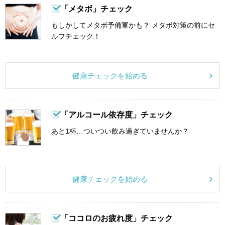
「メタボ」チェック
もしかしてメタボ予備軍かも？ メタボ対策の前にセ
ルフチェック！
健康チェックを始める
「アルコール依存度」チェック
あと1杯…ついつい飲み過ぎていませんか？
健康チェックを始める
「ココロのお疲れ度」チェック