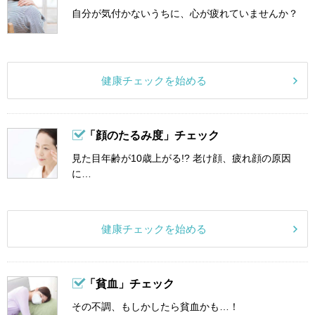
自分が気付かないうちに、心が疲れていませんか？
健康チェックを始める
「顔のたるみ度」チェック
見た目年齢が10歳上がる!? 老け顔、疲れ顔の原因
に…
健康チェックを始める
「貧血」チェック
その不調、もしかしたら貧血かも…！