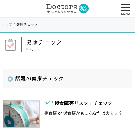
MENU
トップ
健康チェック
健康チェック
話題の健康チェック
「摂食障害リスク」チェック
拒食症 or 過食症かも…あなたは大丈夫？