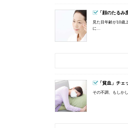
「顔のたるみ
見た目年齢が10歳
に…
「貧血」チェ
その不調、もしか