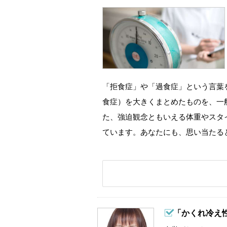
「拒食症」や「過食症」という言葉
食症）を大きくまとめたものを、一
た、強迫観念ともいえる体重やスタ
ています。あなたにも、思い当たる
「かくれ冷え