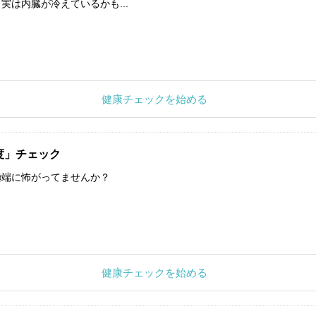
実は内臓が冷えているかも...
健康チェックを始める
度」チェック
極端に怖がってませんか？
健康チェックを始める