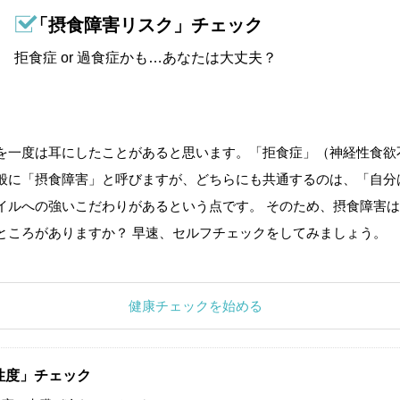
「摂食障害リスク」チェック
拒食症 or 過食症かも…あなたは大丈夫？
を一度は耳にしたことがあると思います。「拒食症」（神経性食欲
般に「摂食障害」と呼びますが、どちらにも共通するのは、「自分
イルへの強いこだわりがあるという点です。 そのため、摂食障害は
ところがありますか？ 早速、セルフチェックをしてみましょう。
健康チェックを始める
性度」チェック