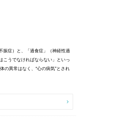
不振症）と、「過食症」（神経性過
はこうでなければならない」といっ
体の異常はなく、“心の病気”とされ