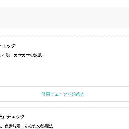
チェック
？ 脱・カサカサ砂漠肌！
健康チェックを始める
法」チェック
肌、色素沈着…あなたの処理法