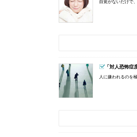
自覚がないだけで、
「対人恐怖症
人に嫌われるのを