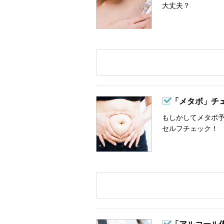
大丈夫？
「メタボ」チ
もしかしてメタボ予
セルフチェック！