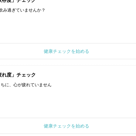
依存度」チェック
飲み過ぎていませんか？
健康チェックを始める
疲れ度」チェック
うちに、心が疲れていません
健康チェックを始める