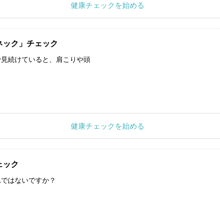
健康チェックを始める
ネック」チェック
で見続けていると、肩こりや頭
健康チェックを始める
ェック
れではないですか？