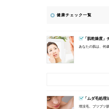
健康チェック一覧
「肌乾燥度」
あなたの肌は、何歳
「ムダ毛処理
埋没毛、ブツブツ