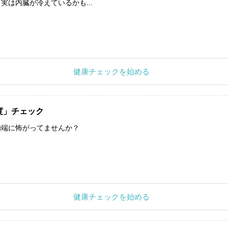
実は内臓が冷えているかも...
健康チェックを始める
度」チェック
極端に怖がってませんか？
健康チェックを始める