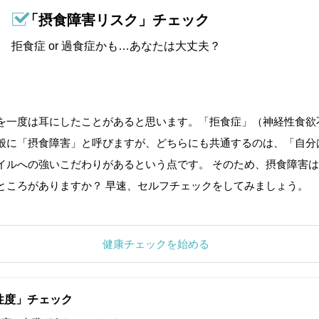
「摂食障害リスク」チェック
拒食症 or 過食症かも…あなたは大丈夫？
を一度は耳にしたことがあると思います。「拒食症」（神経性食欲
般に「摂食障害」と呼びますが、どちらにも共通するのは、「自分
イルへの強いこだわりがあるという点です。 そのため、摂食障害は
ところがありますか？ 早速、セルフチェックをしてみましょう。
健康チェックを始める
性度」チェック