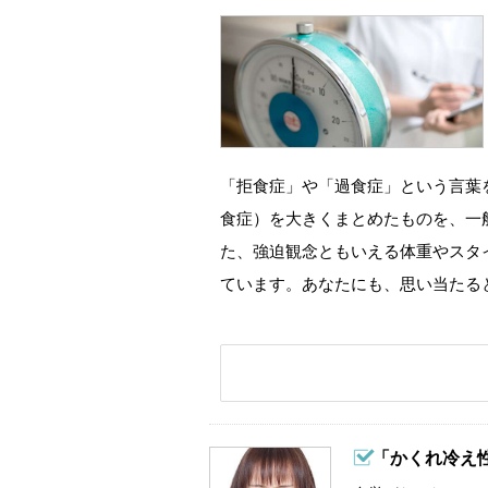
「拒食症」や「過食症」という言葉
食症）を大きくまとめたものを、一
た、強迫観念ともいえる体重やスタ
ています。あなたにも、思い当たる
「かくれ冷え