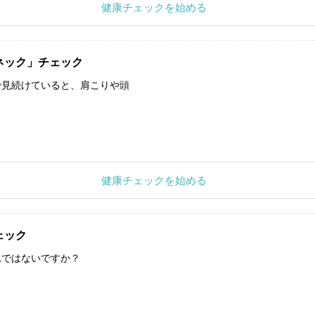
健康チェックを始める
ネック」チェック
で見続けていると、肩こりや頭
健康チェックを始める
ェック
れではないですか？