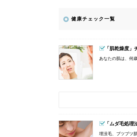
健康チェック一覧
「肌乾燥度」
あなたの肌は、何歳
「ムダ毛処理
埋没毛、ブツブツ