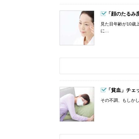
「顔のたるみ
見た目年齢が10歳
に…
「貧血」チェ
その不調、もしか