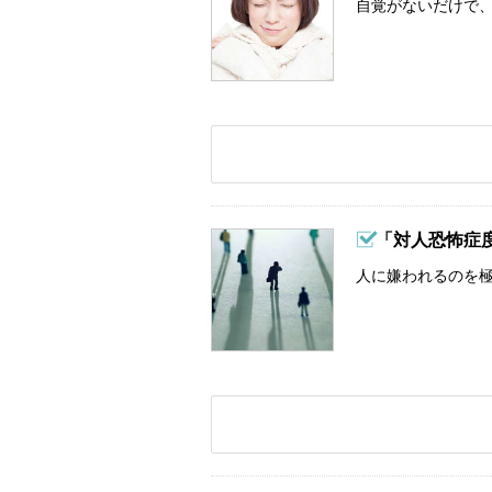
自覚がないだけで、
「対人恐怖症
人に嫌われるのを