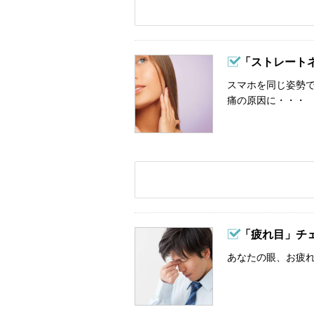
「ストレート
スマホを同じ姿勢
痛の原因に・・・
「疲れ目」チ
あなたの眼、お疲