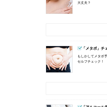
大丈夫？
「メタボ」チ
もしかしてメタボ予
セルフチェック！