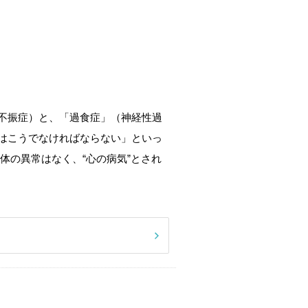
不振症）と、「過食症」（神経性過
はこうでなければならない」といっ
体の異常はなく、“心の病気”とされ