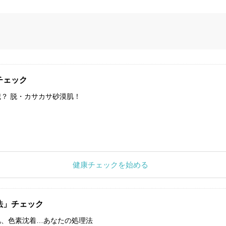
チェック
？ 脱・カサカサ砂漠肌！
健康チェックを始める
法」チェック
肌、色素沈着…あなたの処理法