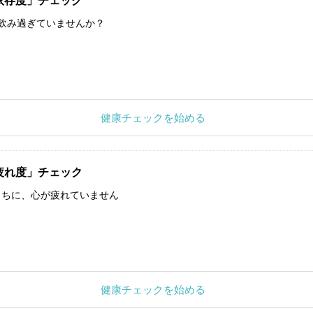
依存度」チェック
飲み過ぎていませんか？
健康チェックを始める
疲れ度」チェック
うちに、心が疲れていません
健康チェックを始める