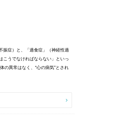
不振症）と、「過食症」（神経性過
はこうでなければならない」といっ
体の異常はなく、“心の病気”とされ