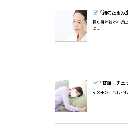
「顔のたるみ
見た目年齢が10歳
に…
「貧血」チェ
その不調、もしか