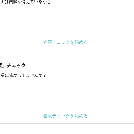
実は内臓が冷えているかも...
健康チェックを始める
度」チェック
極端に怖がってませんか？
健康チェックを始める