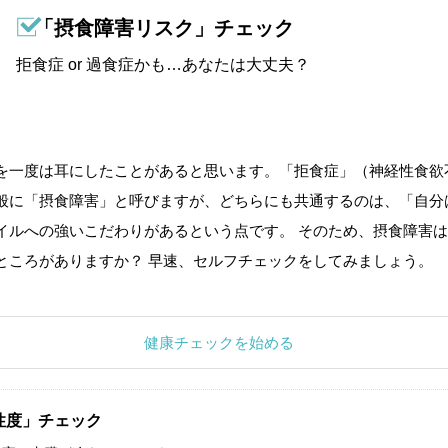
「摂食障害リスク」チェック
拒食症 or 過食症かも…あなたは大丈夫？
を一度は耳にしたことがあると思います。「拒食症」（神経性食欲
般に「摂食障害」と呼びますが、どちらにも共通するのは、「自分
イルへの強いこだわりがあるという点です。 そのため、摂食障害は
ところがありますか？ 早速、セルフチェックをしてみましょう。
健康チェックを始める
性度」チェック