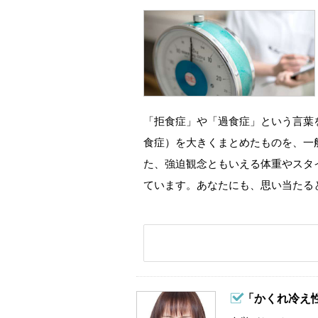
「拒食症」や「過食症」という言葉
食症）を大きくまとめたものを、一
た、強迫観念ともいえる体重やスタ
ています。あなたにも、思い当たる
「かくれ冷え