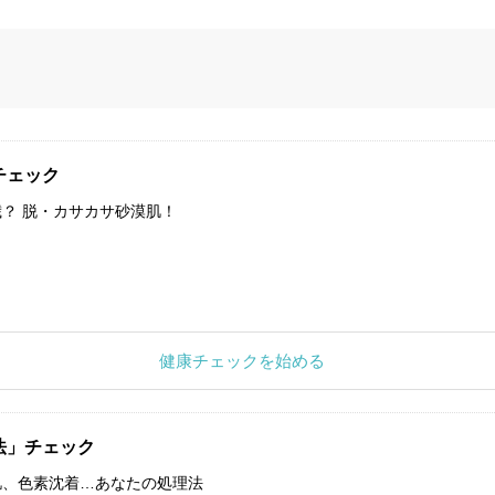
チェック
？ 脱・カサカサ砂漠肌！
健康チェックを始める
法」チェック
肌、色素沈着…あなたの処理法