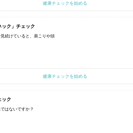
健康チェックを始める
ネック」チェック
で見続けていると、肩こりや頭
健康チェックを始める
ェック
れではないですか？