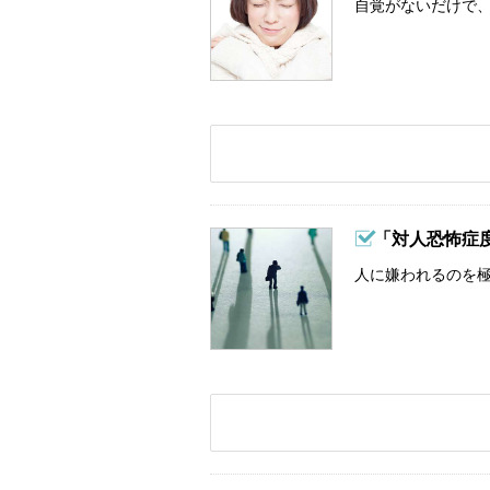
自覚がないだけで、
「対人恐怖症
人に嫌われるのを