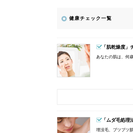
健康チェック一覧
「肌乾燥度」
あなたの肌は、何歳
「ムダ毛処理
埋没毛、ブツブツ