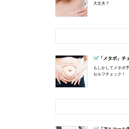
大丈夫？
「メタボ」チ
もしかしてメタボ予
セルフチェック！