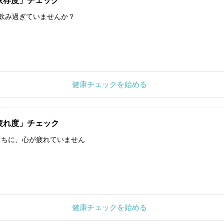
依存度」チェック
飲み過ぎていませんか？
健康チェックを始める
疲れ度」チェック
うちに、心が疲れていません
健康チェックを始める