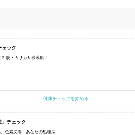
チェック
？ 脱・カサカサ砂漠肌！
健康チェックを始める
法」チェック
肌、色素沈着…あなたの処理法