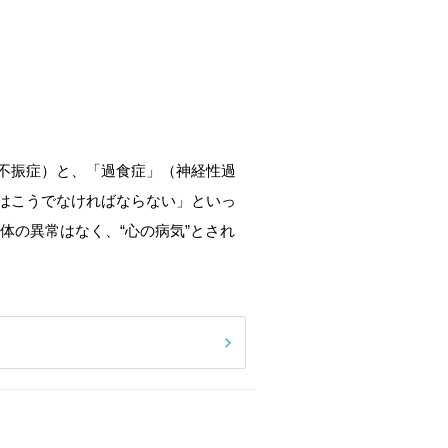
不振症）と、「過食症」（神経性過
はこうでなければならない」といっ
体の異常はなく、“心の病気”とされ