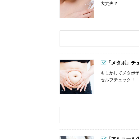
大丈夫？
「メタボ」チ
もしかしてメタボ予
セルフチェック！