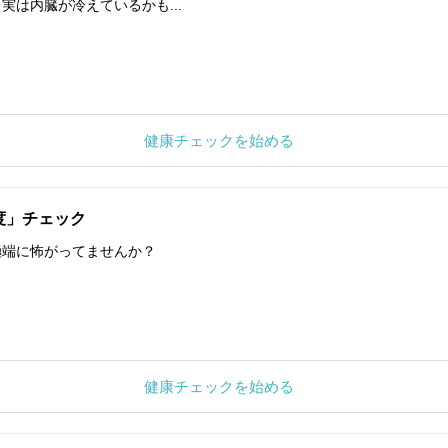
実は内臓が冷えているかも...
健康チェックを始める
度」チェック
極端に怖がってませんか？
健康チェックを始める