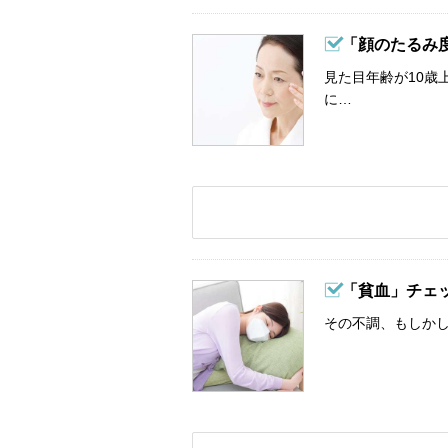
「顔のたるみ
見た目年齢が10歳
に…
「貧血」チェ
その不調、もしか