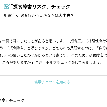
「摂食障害リスク」チェック
拒食症 or 過食症かも…あなたは大丈夫？
を一度は耳にしたことがあると思います。「拒食症」（神経性食欲
般に「摂食障害」と呼びますが、どちらにも共通するのは、「自分
イルへの強いこだわりがあるという点です。 そのため、摂食障害は
ところがありますか？ 早速、セルフチェックをしてみましょう。
健康チェックを始める
性度」チェック