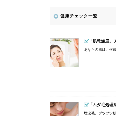
健康チェック一覧
「肌乾燥度」
あなたの肌は、何歳
「ムダ毛処理
埋没毛、ブツブツ