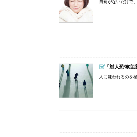
自覚がないだけで、
「対人恐怖症
人に嫌われるのを