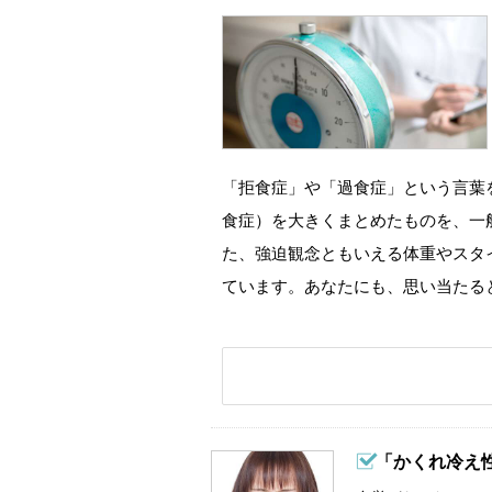
「拒食症」や「過食症」という言葉
食症）を大きくまとめたものを、一
た、強迫観念ともいえる体重やスタ
ています。あなたにも、思い当たる
「かくれ冷え