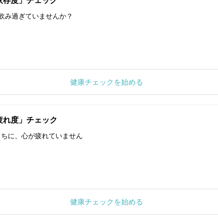
依存度」チェック
飲み過ぎていませんか？
健康チェックを始める
疲れ度」チェック
うちに、心が疲れていません
健康チェックを始める