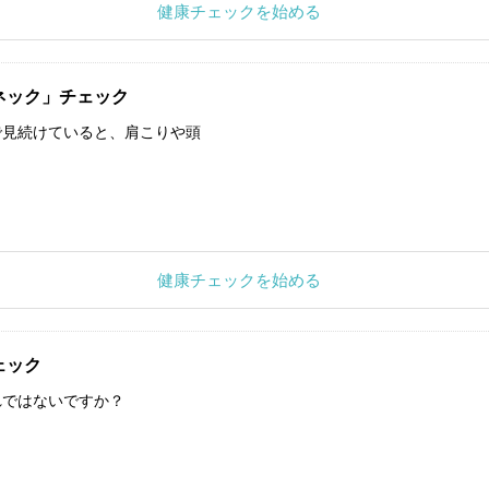
健康チェックを始める
ネック」チェック
で見続けていると、肩こりや頭
健康チェックを始める
ェック
れではないですか？