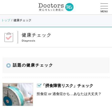
MENU
トップ
健康チェック
健康チェック
話題の健康チェック
「摂食障害リスク」チェック
拒食症 or 過食症かも…あなたは大丈夫？