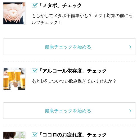
「メタボ」チェック
もしかしてメタボ予備軍かも？ メタボ対策の前にセ
ルフチェック！
健康チェックを始める
「アルコール依存度」チェック
あと1杯…ついつい飲み過ぎていませんか？
健康チェックを始める
「ココロのお疲れ度」チェック