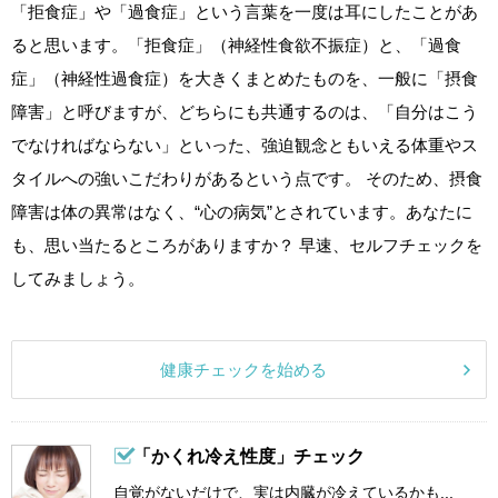
「拒食症」や「過食症」という言葉を一度は耳にしたことがあ
ると思います。「拒食症」（神経性食欲不振症）と、「過食
症」（神経性過食症）を大きくまとめたものを、一般に「摂食
障害」と呼びますが、どちらにも共通するのは、「自分はこう
でなければならない」といった、強迫観念ともいえる体重やス
タイルへの強いこだわりがあるという点です。 そのため、摂食
障害は体の異常はなく、“心の病気”とされています。あなたに
も、思い当たるところがありますか？ 早速、セルフチェックを
してみましょう。
健康チェックを始める
「かくれ冷え性度」チェック
自覚がないだけで、実は内臓が冷えているかも...