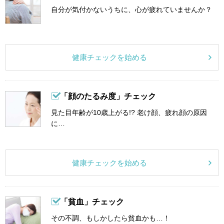
自分が気付かないうちに、心が疲れていませんか？
健康チェックを始める
「顔のたるみ度」チェック
見た目年齢が10歳上がる!? 老け顔、疲れ顔の原因
に…
健康チェックを始める
「貧血」チェック
その不調、もしかしたら貧血かも…！