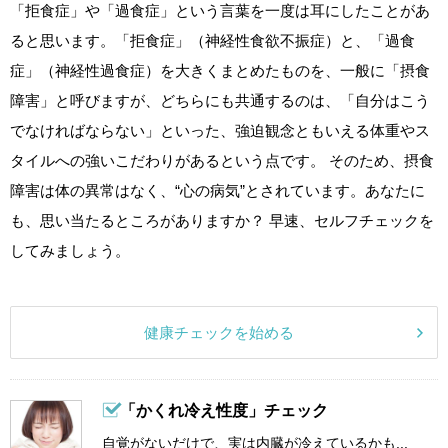
「拒食症」や「過食症」という言葉を一度は耳にしたことがあ
ると思います。「拒食症」（神経性食欲不振症）と、「過食
症」（神経性過食症）を大きくまとめたものを、一般に「摂食
障害」と呼びますが、どちらにも共通するのは、「自分はこう
でなければならない」といった、強迫観念ともいえる体重やス
タイルへの強いこだわりがあるという点です。 そのため、摂食
障害は体の異常はなく、“心の病気”とされています。あなたに
も、思い当たるところがありますか？ 早速、セルフチェックを
してみましょう。
健康チェックを始める
「かくれ冷え性度」チェック
自覚がないだけで、実は内臓が冷えているかも...