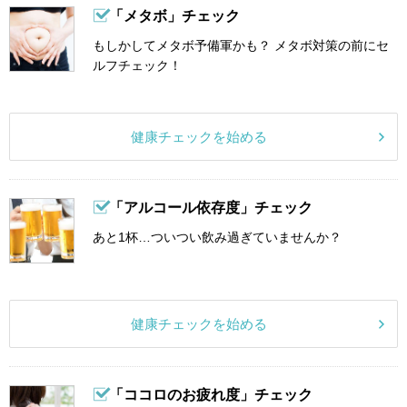
「メタボ」チェック
もしかしてメタボ予備軍かも？ メタボ対策の前にセ
ルフチェック！
健康チェックを始める
「アルコール依存度」チェック
あと1杯…ついつい飲み過ぎていませんか？
健康チェックを始める
「ココロのお疲れ度」チェック