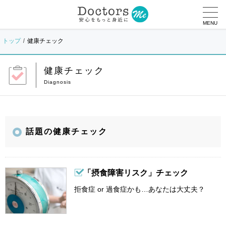
MENU
トップ
健康チェック
健康チェック
話題の健康チェック
「摂食障害リスク」チェック
拒食症 or 過食症かも…あなたは大丈夫？