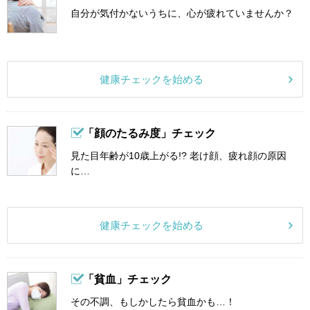
自分が気付かないうちに、心が疲れていませんか？
健康チェックを始める
「顔のたるみ度」チェック
見た目年齢が10歳上がる!? 老け顔、疲れ顔の原因
に…
健康チェックを始める
「貧血」チェック
その不調、もしかしたら貧血かも…！